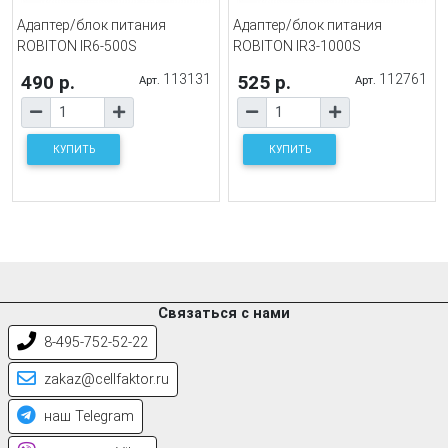
Адаптер/блок питания
Адаптер/блок питания
ROBITON IR6-500S
ROBITON IR3-1000S
490 р.
113131
525 р.
112761
Арт.
Арт.
КУПИТЬ
КУПИТЬ
Связаться с нами
8-495-752-52-22
zakaz@cellfaktor.ru
наш Telegram