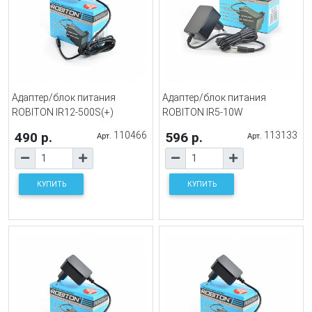
Адаптер/блок питания
Адаптер/блок питания
ROBITON IR12-500S(+)
ROBITON IR5-10W
490 р.
110466
596 р.
113133
Арт.
Арт.
КУПИТЬ
КУПИТЬ