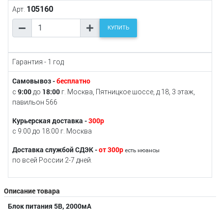
105160
Арт.
КУПИТЬ
Гарантия - 1 год
Самовывоз -
бесплатно
9:00
18:00
с
до
г. Москва, Пятницкое шоссе, д.18, 3 этаж,
павильон 566
Курьерская доставка -
300р
с 9:00 до 18:00 г. Москва
Доставка службой СДЭК -
от 300р
есть нюансы
по всей России 2-7 дней.
Описание товара
Блок питания 5В, 2000мА