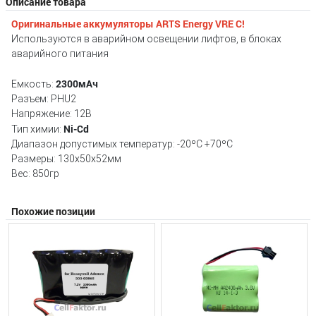
Описание товара
Оригинальные
аккумуляторы
ARTS Energy VRE C
!
Используются в аварийном освещении лифтов, в блоках
аварийного питания
2300мАч
Емкость:
Разъем: PHU2
Напряжение: 12В
Ni-Cd
Тип химии:
Диапазон допустимых температур: -20ºС +70ºС
Размеры: 130х50х52мм
Вес: 850гр
Похожие позиции