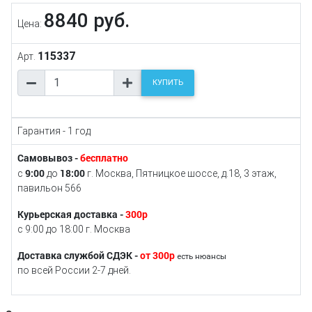
8840 руб.
Цена:
115337
Арт.
КУПИТЬ
Гарантия - 1 год
Самовывоз -
бесплатно
9:00
18:00
с
до
г. Москва, Пятницкое шоссе, д.18, 3 этаж,
павильон 566
Курьерская доставка -
300р
с 9:00 до 18:00 г. Москва
Доставка службой СДЭК -
от 300р
есть нюансы
по всей России 2-7 дней.