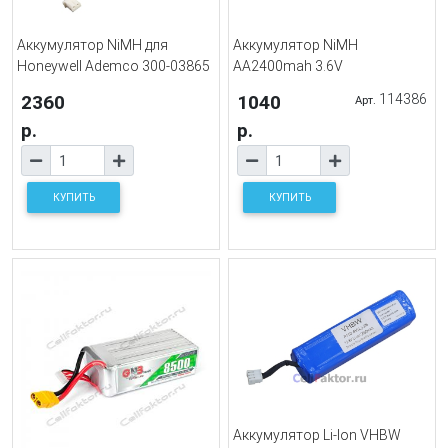
Аккумулятор NiMH для
Аккумулятор NiMH
Honeywell Ademco 300-03865
AA2400mah 3.6V
2360
1040
114386
Арт.
р.
р.
КУПИТЬ
КУПИТЬ
Аккумулятор Li-Ion VHBW