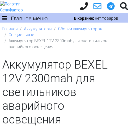
Главное меню
В корзине:
нет товаров
Главная
Аккумуляторы
Сборки аккумуляторов
Специальные
Аккумулятор BEXEL 12V 2300mah для светильников
аварийного освещения
Аккумулятор BEXEL
12V 2300mah для
светильников
аварийного
освещения