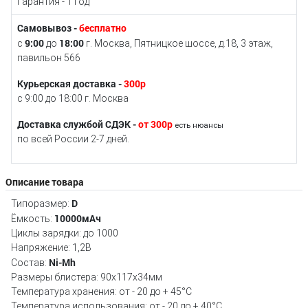
Гарантия - 1 год
Самовывоз -
бесплатно
9:00
18:00
с
до
г. Москва, Пятницкое шоссе, д.18, 3 этаж,
павильон 566
Курьерская доставка -
300р
с 9:00 до 18:00 г. Москва
Доставка службой СДЭК -
от 300р
есть нюансы
по всей России 2-7 дней.
Описание товара
D
Типоразмер:
10000мАч
Ёмкость:
Циклы зарядки: до 1000
Напряжение: 1,2В
Ni-Mh
Состав:
Размеры блистера: 90x117x34мм
Температура хранения: от - 20 до + 45°C
Температура использования: от - 20 до + 40°C