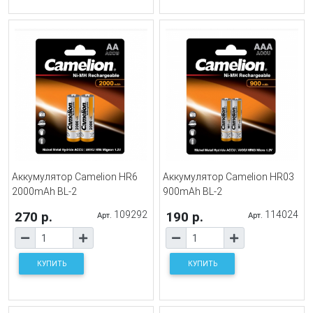
Аккумулятор Camelion HR6
Аккумулятор Camelion HR03
2000mAh BL-2
900mAh BL-2
270 р.
109292
190 р.
114024
Арт.
Арт.
КУПИТЬ
КУПИТЬ