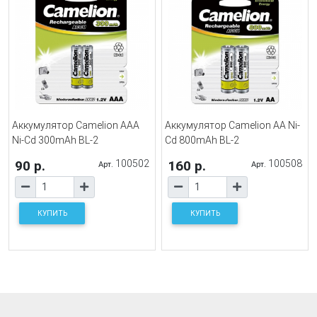
Аккумулятор Camelion AAA
Аккумулятор Camelion AA Ni-
Ni-Cd 300mAh BL-2
Cd 800mAh BL-2
90 р.
100502
160 р.
100508
Арт.
Арт.
КУПИТЬ
КУПИТЬ