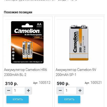
Похожие позиции
Аккумулятор Camelion HR6
Аккумулятор Camelion 9V
2300mAh BL-2
200mAh SP-1
310 р.
100512
590 р.
100521
Арт.
Арт.
КУПИТЬ
КУПИТЬ