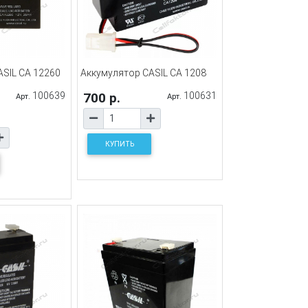
SIL CA 12260
Аккумулятор CASIL CA 1208
100639
700 р.
100631
Арт.
Арт.
КУПИТЬ