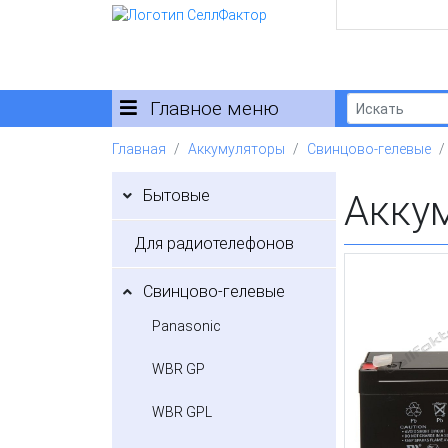
Главное меню
Главная
Аккумуляторы
Свинцово-гелевые
Бытовые
Аккум
Для радиотелефонов
Свинцово-гелевые
Panasonic
WBR GP
WBR GPL