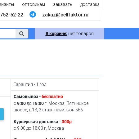
визиты
оптовикам
заказать
доставка
752-52-22
zakaz@cellfaktor.ru
В корзине:
нет товаров
Гарантия - 1 год
Самовывоз -
бесплатно
9:00
18:00
с
до
г. Москва, Пятницкое
шоссе, д.18, 3 этаж, павильон 566
Курьерская доставка -
300р
с 9:00 до 18:00 г. Москва