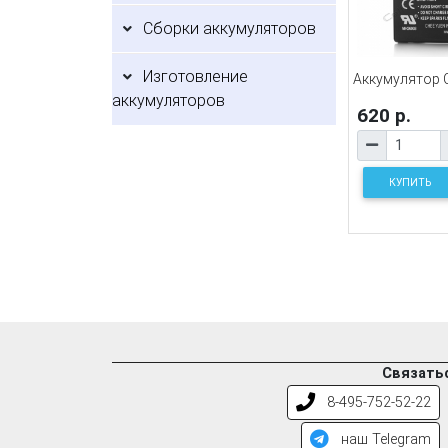
Сборки аккумуляторов
Изготовление
Аккумулятор C
аккумуляторов
620 р.
КУПИТЬ
Связатьс
8-495-752-52-22
наш Telegram