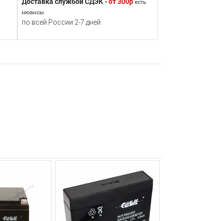
Доставка службой СДЭК -
от 300р
есть
нюансы
по всей России 2-7 дней.