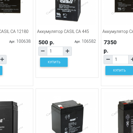
CASIL CA 12180
Аккумулятор CASIL CA 445
Аккумулятор CA
100638
500 р.
106582
7350
Арт.
Арт.
р.
КУПИТЬ
КУПИТЬ