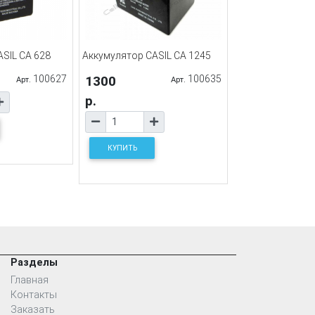
SIL CA 628
Аккумулятор CASIL CA 1245
100627
1300
100635
Арт.
Арт.
р.
КУПИТЬ
Разделы
Главная
Контакты
Заказать