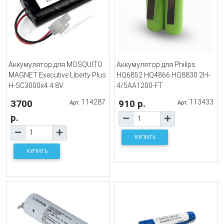
Аккумулятор для MOSQUITO
Аккумулятор для Philips
MAGNET Executive Liberty Plus
HQ6852 HQ4866 HQ8830 2H-
H-SC3000x4 4.8V
4/5AA1200-FT
3700
114287
910 р.
113433
Арт.
Арт.
р.
КУПИТЬ
КУПИТЬ