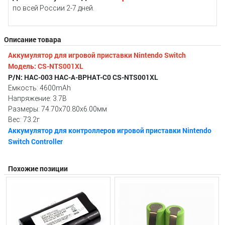
по всей России 2-7 дней.
Описание товара
Аккумулятор для игровой приставки Nintendo Switch
Модель: CS-NTS001XL
P/N: HAC-003 HAC-A-BPHAT-C0 CS-NTS001XL
Емкость: 4600mAh
Напряжение: 3.7В
Размеры: 74.70x70.80x6.00мм
Вес: 73.2г
Аккумулятор для контроллеров игровой приставки Nintendo
Switch Controller
Похожие позиции