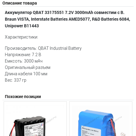
Описание товара
Аккумулятор QBAT 33175551 7.2V 3000mAh совместим с B.
Braun VISTA, Interstate Batteries AMED5077, R&D Batteries 6084,
Unipower B11443
Характеристики:
Производитель: QBAT Industrial Battery
Напряжение: 7.2 В
Емксоть: 3000 мАч
Оригинальный разъем
Длина кабеля 100 мм
Вес: 337 гр
Похожие позиции