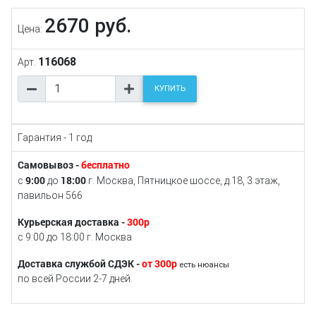
2670 руб.
Цена:
116068
Арт.
КУПИТЬ
Гарантия - 1 год
Самовывоз -
бесплатно
9:00
18:00
с
до
г. Москва, Пятницкое шоссе, д.18, 3 этаж,
павильон 566
Курьерская доставка -
300р
с 9:00 до 18:00 г. Москва
Доставка службой СДЭК -
от 300р
есть нюансы
по всей России 2-7 дней.