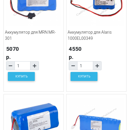
Аккумулятор для MRN MR-
Аккумулятор для Alaris
301
1000EL00349
5070
4550
р.
р.
КУПИТЬ
КУПИТЬ