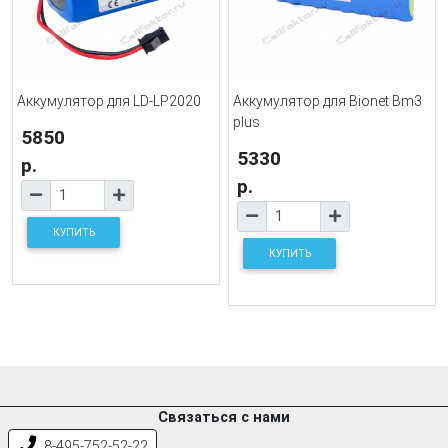
Аккумулятор для LD-LP2020
Аккумулятор для Bionet Bm3
plus
5850
5330
р.
р.
КУПИТЬ
КУПИТЬ
Связаться с нами
8-495-752-52-22