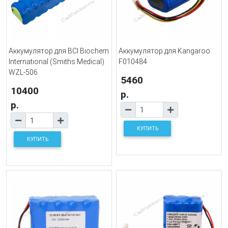
Аккумулятор для BCI Biochem
Аккумулятор для Kangaroo
International (Smiths Medical)
F010484
WZL-506
5460
10400
р.
р.
КУПИТЬ
КУПИТЬ