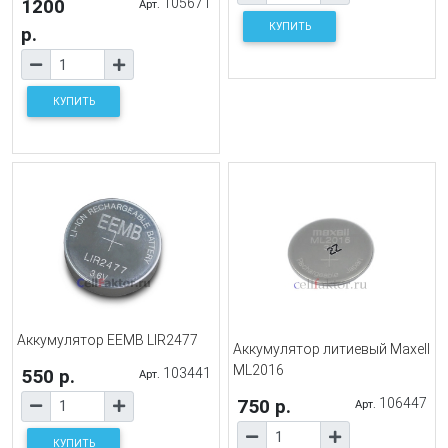
1200
105671
Арт.
КУПИТЬ
р.
КУПИТЬ
Аккумулятор EEMB LIR2477
Аккумулятор литиевый Maxell
ML2016
550 р.
103441
Арт.
750 р.
106447
Арт.
КУПИТЬ