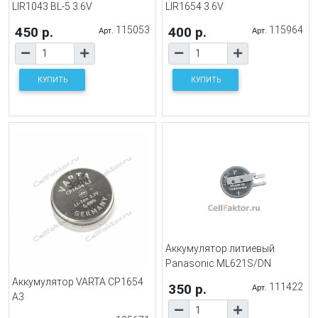
LIR1043 BL-5 3.6V
LIR1654 3.6V
450 р.
115053
400 р.
115964
Арт.
Арт.
КУПИТЬ
КУПИТЬ
Аккумулятор литиевый
Panasonic ML621S/DN
Аккумулятор VARTA CP1654
350 р.
111422
Арт.
A3