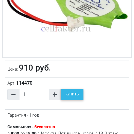
910 руб.
Цена:
114470
Арт.
КУПИТЬ
Гарантия - 1 год
Самовывоз -
бесплатно
9:00
18:00
с
до
г. Москва, Пятницкое шоссе, д.18, 3 этаж,