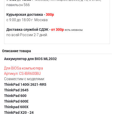
павильон 566
Курьерская доставка -
300р
с 9:00 до 18:00 г. Москва
Доставка службой СДЭК -
от 300р
есть нюансы
по всей России 2-7 дней.
Описание товара
Аккумулятор для BIOS ML2032
Для BIOSа компьютера
Артикул: CS-IBR600BU
Совместим с моделями:
ThinkPad 1400i 2621-RR5
ThinkPad 2645
ThinkPad 600
ThinkPad 600E
Thinkpad 600X
ThinkPad X20 - 24