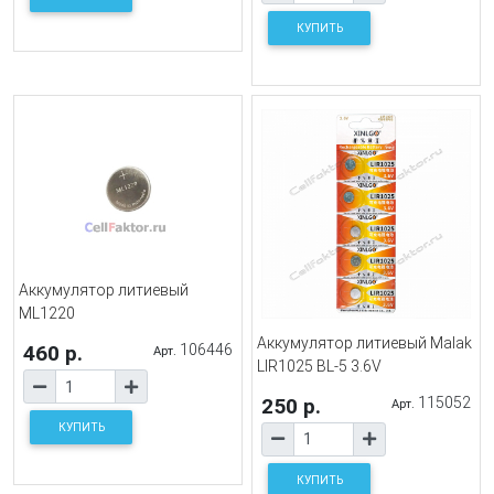
КУПИТЬ
Аккумулятор литиевый
ML1220
Аккумулятор литиевый Malak
460 р.
106446
Арт.
LIR1025 BL-5 3.6V
250 р.
115052
Арт.
КУПИТЬ
КУПИТЬ