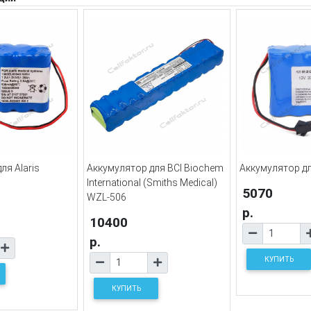
ля Alaris
Аккумулятор для BCI Biochem
Аккумулятор д
International (Smiths Medical)
5070
WZL-506
р.
10400
р.
КУПИТЬ
КУПИТЬ