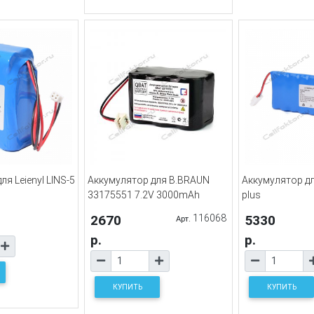
я Leienyl LINS-5
Аккумулятор для B.BRAUN
Аккумулятор дл
33175551 7.2V 3000mAh
plus
2670
116068
5330
Арт.
р.
р.
КУПИТЬ
КУПИТЬ