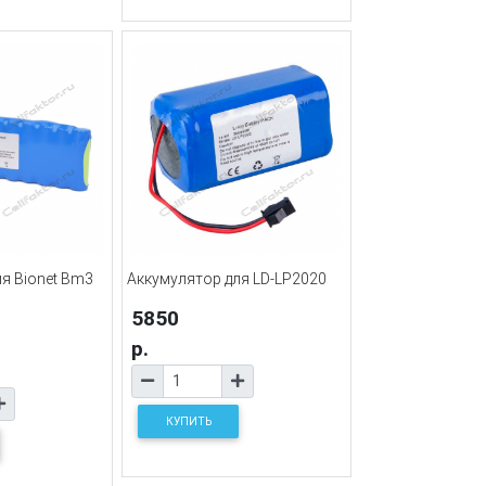
я Bionet Bm3
Аккумулятор для LD-LP2020
5850
р.
КУПИТЬ