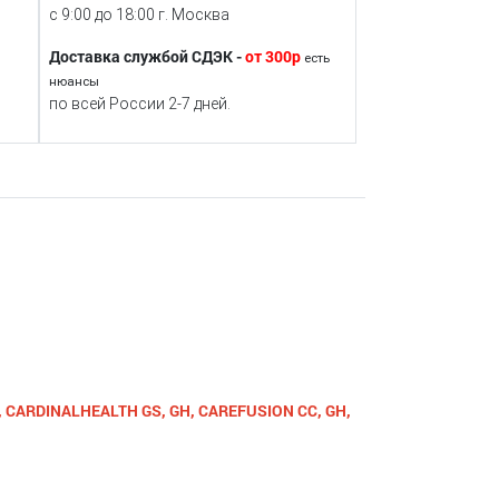
с 9:00 до 18:00 г. Москва
Доставка службой СДЭК -
от 300р
есть
нюансы
по всей России 2-7 дней.
, CARDINALHEALTH GS, GH, CAREFUSION CC, GH,