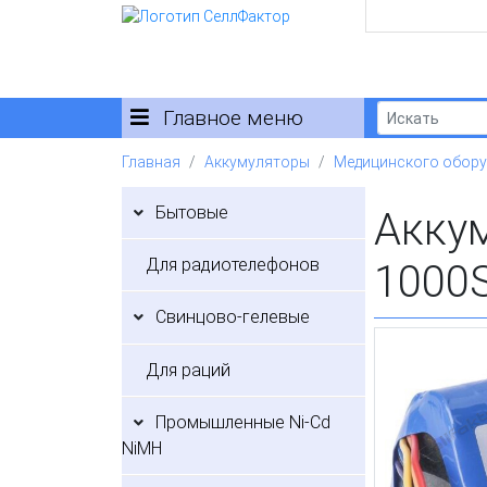
Главное меню
Главная
Аккумуляторы
Медицинского обор
Бытовые
Аккум
Для радиотелефонов
1000
Свинцово-гелевые
Для раций
Промышленные Ni-Cd
NiMH