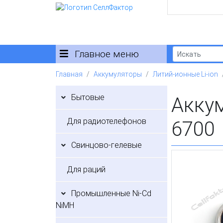
Главное меню
Главная
Аккумуляторы
Литий-ионные Li-ion
Бытовые
Аккум
Для радиотелефонов
6700
Свинцово-гелевые
Для раций
Промышленные Ni-Cd
NiMH