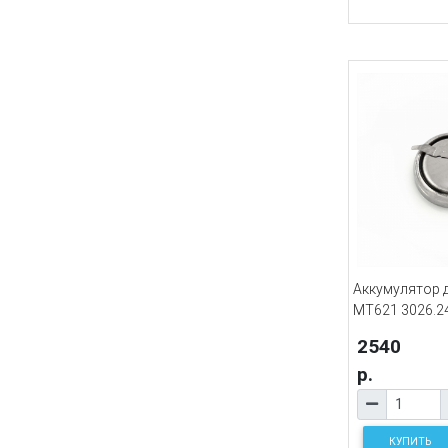
Аккумулятор д
MT621 3026.2
2540
р.
КУПИТЬ