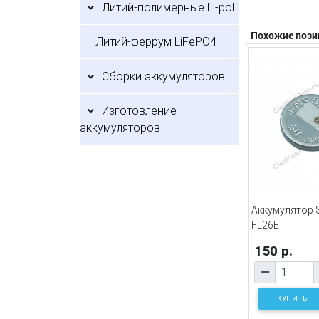
Литий-полимерные Li-pol
Похожие пози
Литий-феррум LiFePO4
Сборки аккумуляторов
Изготовление
аккумуляторов
Аккумулятор S
FL26E
150 р.
КУПИТЬ