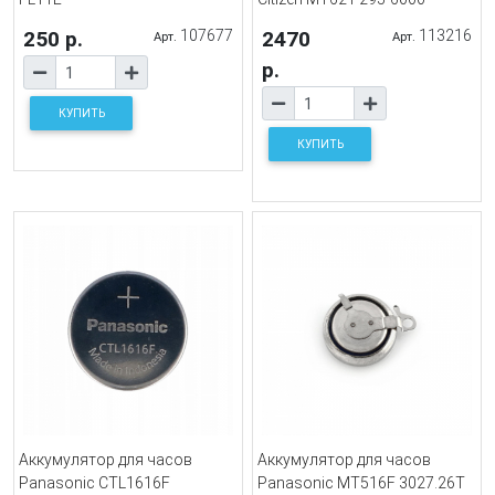
250 р.
107677
2470
113216
Арт.
Арт.
р.
КУПИТЬ
КУПИТЬ
Аккумулятор для часов
Аккумулятор для часов
Panasonic CTL1616F
Panasonic MT516F 3027.26T