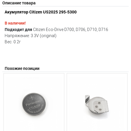
Описание товара
Акумулятор
Citizen US2025 295-5300
В наличии!
Подходит для
Citizen Eco-Drive D700, D706, D710, D716
Напряжение: 3.3V (original)
Вес: 0.2г
Похожие позиции