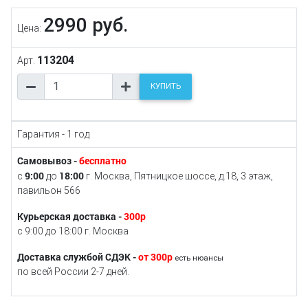
2990 руб.
Цена:
113204
Арт.
КУПИТЬ
Гарантия - 1 год
Самовывоз -
бесплатно
9:00
18:00
с
до
г. Москва, Пятницкое шоссе, д.18, 3 этаж,
павильон 566
Курьерская доставка -
300р
с 9:00 до 18:00 г. Москва
Доставка службой СДЭК -
от 300р
есть нюансы
по всей России 2-7 дней.