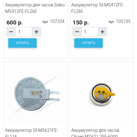
Аккумулятор для часов Seiko
Аккумулятор SII MS412FE-
MS412FE-FL26E
FL26E
600 р.
107334
150 р.
105195
Арт.
Арт.
КУПИТЬ
КУПИТЬ
Аккумулятор SII MS621FE-
Аккумулятор для часов
FL11E
Citizen MT621 295-6000