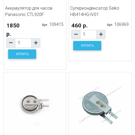
Аккумулятор для часов
Суперконденсатор Seiko
Panasonic CTL920F
HB414HG-IV01
1850
109415
460 р.
106969
Арт.
Арт.
р.
КУПИТЬ
КУПИТЬ