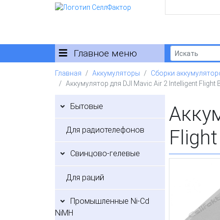
Главное меню
Главная
Аккумуляторы
Сборки аккумулятор
Аккумулятор для DJI Mavic Air 2 Intelligent Flight
Бытовые
Аккум
Для радиотелефонов
Fligh
Свинцово-гелевые
Для раций
Промышленные Ni-Cd
NiMH