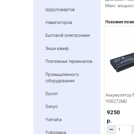
Макс. мощност
Шуруповертов
Похожие пози
Навигаторов
Бытовой электроники
Экшн камер
Платежных терминалов
Промышленного
оборудования
Dyson
Аккумулятор 
YDR272MD
Sanyo
9250
Yamaha
р.
Yokogawa