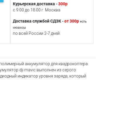
Курьерская доставка -
300р
с 9:00 до 18:00 г. Москва
Доставка службой СДЭК -
от 300р
есть
нюансы
по всей России 2-7 дней.
-полимерный аккумулятор для квадрокоптера.
кумулятор dji mavic выполнен из серого
одиодный индикатор уровня заряда, который