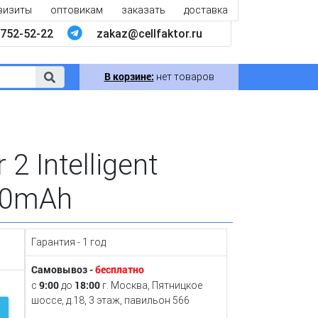
визиты
оптовикам
заказать
доставка
752-52-22
zakaz@cellfaktor.ru
В корзине:
нет товаров
2 Intelligent
500mAh
Гарантия - 1 год
Самовывоз -
бесплатно
9:00
18:00
с
до
г. Москва, Пятницкое
шоссе, д.18, 3 этаж, павильон 566