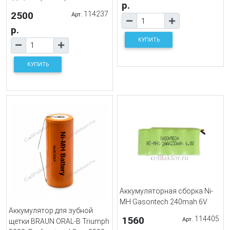
р.
2500
114237
Арт.
р.
КУПИТЬ
КУПИТЬ
Аккумуляторная сборка Ni-
MH Gasontech 240mah 6V
Аккумулятор для зубной
1560
114405
Арт.
щетки BRAUN ORAL-B Triumph