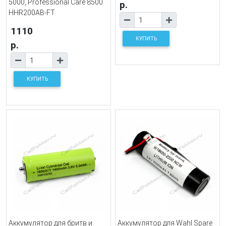
5000, Professional Care 8500
р.
HHR200AB-FT
1110
КУПИТЬ
р.
КУПИТЬ
Аккумулятор для бритв и
Аккумулятор для Wahl Spare