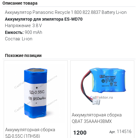
Описание товара
Аккумулятор Panasonic Recycle 1.800.822.8837 Battery Li-ion
Аккумулятор для эпилятора ES-WD70
Напряжение: 3.8 V
Емкость:
900 mAh
Состав: Li-ion
Похожие позиции
Аккумуляторная сборка
QBAT 35AAAH3BMX
Аккумуляторная сборка
1200
114516
Арт.
5Д-0,55С (1ПН58)