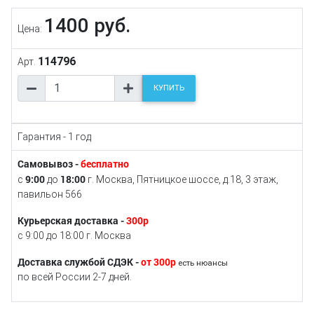
1400 руб.
Цена:
114796
Арт.
КУПИТЬ
Гарантия - 1 год
Самовывоз -
бесплатно
9:00
18:00
с
до
г. Москва, Пятницкое шоссе, д.18, 3 этаж,
павильон 566
Курьерская доставка -
300р
с 9:00 до 18:00 г. Москва
Доставка службой СДЭК -
от 300р
есть нюансы
по всей России 2-7 дней.