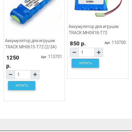
Аккумулятор для игрушек
TRACK MH0418-T72
Аккумулятор для игрушек
850 р.
110700
Арт.
TRACK MH0615-T72 (2/3А)
1250
113701
Арт.
КУПИТЬ
р.
КУПИТЬ