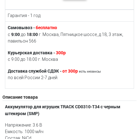
Гарантия - 1 год
Самовывоз -
бесплатно
9:00
18:00
с
до
г. Москва, Пятницкое шоссе, д.18, 3 этаж,
павильон 566
Курьерская доставка -
300р
с 9:00 до 18:00 г. Москва
Доставка службой СДЭК -
от 300р
есть нюансы
по всей России 2-7 дней.
Описание товара
Аккумулятор для игрушек TRACK CD0310-T34 с черным
штекером (SMP)
Напряжение: 3.6 В
Емкость: 1000 мАч
Состав: NiCd