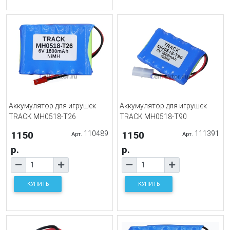
Аккумулятор для игрушек
Аккумулятор для игрушек
TRACK MH0518-T26
TRACK MH0518-T90
1150
110489
1150
111391
Арт.
Арт.
р.
р.
КУПИТЬ
КУПИТЬ