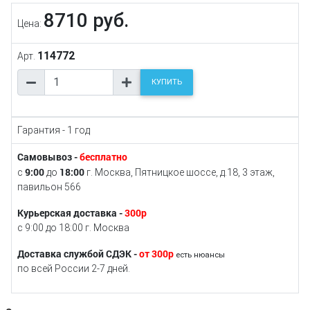
8710 руб.
Цена:
114772
Арт.
КУПИТЬ
Гарантия - 1 год
Самовывоз -
бесплатно
9:00
18:00
с
до
г. Москва, Пятницкое шоссе, д.18, 3 этаж,
павильон 566
Курьерская доставка -
300р
с 9:00 до 18:00 г. Москва
Доставка службой СДЭК -
от 300р
есть нюансы
по всей России 2-7 дней.