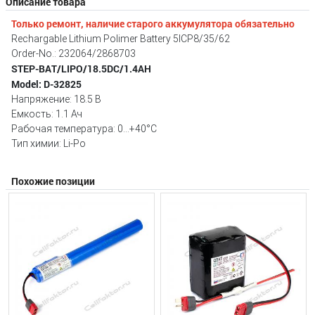
Описание товара
Только ремонт, наличие старого аккумулятора обязательно
Rechargable Lithium Polimer Battery 5ICP8/35/62
Order-No.: 232064/2868703
STEP-BAT/LIPO/18.5DC/1.4AH
Model: D-32825
Напряжение: 18.5 В
Емкость: 1.1 Ач
Рабочая температура: 0...+40°C
Тип химии: Li-Po
Похожие позиции