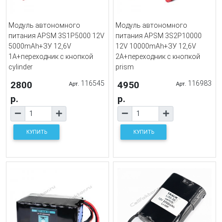
Модуль автономного
Модуль автономного
питания APSM 3S1P5000 12V
питания APSM 3S2P10000
5000mAh+ЗУ 12,6V
12V 10000mAh+ЗУ 12,6V
1A+переходник с кнопкой
2A+переходник с кнопкой
cylinder
prism
2800
116545
4950
116983
Арт.
Арт.
р.
р.
КУПИТЬ
КУПИТЬ