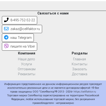
Связаться с нами
8-495-752-52-22
zakaz@cellfaktor.ru
наш Telegram
пишите на Viber
Компания
Разделы
Наше дело
Главная
Услуги
Контакты
Оптовикам
Заказать
Реквизиты
Доставка
Информация представленная на данном информационном ресурсе преследует
исключительно рекламные цели и не является договором-офертой ! © Все
права защищены ООО "СеллФактор"® 2013 - 2026г
https://cellfaktor.ru
Торговая марка СеллФактор зарегистрирована на территории Российской
Федерации, любое использование торговой марки, без разрешения
правообладателя - неправомерно