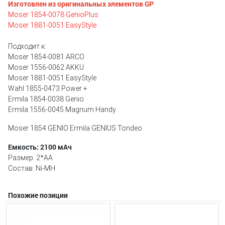
Изготовлен из оригинальных элементов GP
Moser 1854-0078 GenioPlus
Moser 1881-0051 EasyStyle
Подходит к:
Moser 1854-0081 ARCO
Moser 1556-0062 AKKU
Moser 1881-0051 EasyStyle
Wahl 1855-0473 Power +
Ermila 1854-0038 Geniо
Ermila 1556-0045 Magnum Handy
Moser 1854 GENIO Ermila GENIUS Tondeo
Емкость: 2100 мАч
Размер: 2*AA
Состав: Ni-MH
Похожие позиции