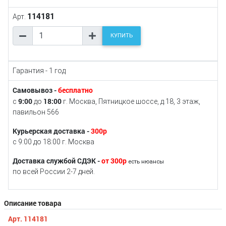
114181
Арт.
КУПИТЬ
Гарантия - 1 год
Самовывоз -
бесплатно
9:00
18:00
с
до
г. Москва, Пятницкое шоссе, д.18, 3 этаж,
павильон 566
Курьерская доставка -
300р
с 9:00 до 18:00 г. Москва
Доставка службой СДЭК -
от 300р
есть нюансы
по всей России 2-7 дней.
Описание товара
Арт. 114181