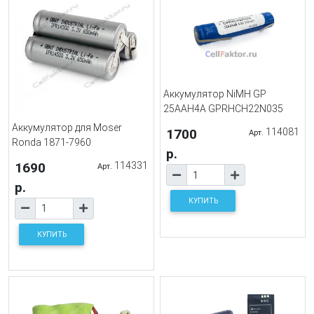
Аккумулятор NiMH GP
25AAH4A GPRHCH22N035
Аккумулятор для Moser
1700
114081
Арт.
Ronda 1871-7960
р.
1690
114331
Арт.
р.
КУПИТЬ
КУПИТЬ