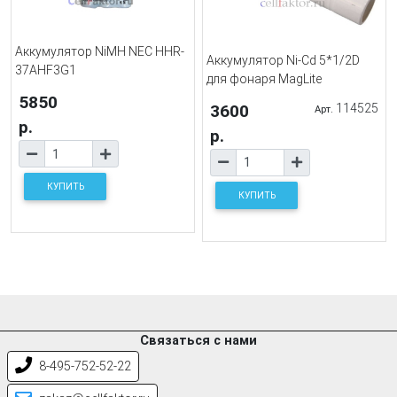
Аккумулятор NiMH NEC HHR-
Аккумулятор Ni-Cd 5*1/2D
37AHF3G1
для фонаря MagLite
5850
3600
114525
Арт.
р.
р.
КУПИТЬ
КУПИТЬ
Связаться с нами
8-495-752-52-22