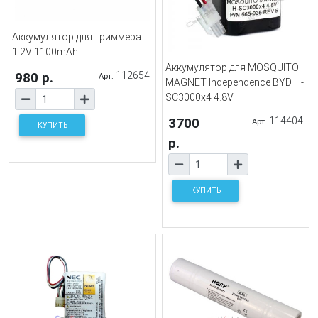
Аккумулятор для триммера
1.2V 1100mAh
Аккумулятор для MOSQUITO
980 р.
112654
Арт.
MAGNET Independence BYD H-
SC3000x4 4.8V
3700
114404
Арт.
КУПИТЬ
р.
КУПИТЬ