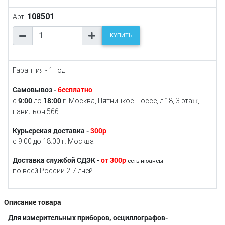
108501
Арт.
КУПИТЬ
Гарантия - 1 год
Самовывоз -
бесплатно
9:00
18:00
с
до
г. Москва, Пятницкое шоссе, д.18, 3 этаж,
павильон 566
Курьерская доставка -
300р
с 9:00 до 18:00 г. Москва
Доставка службой СДЭК -
от 300р
есть нюансы
по всей России 2-7 дней.
Описание товара
Для измерительных приборов, осциллографов-