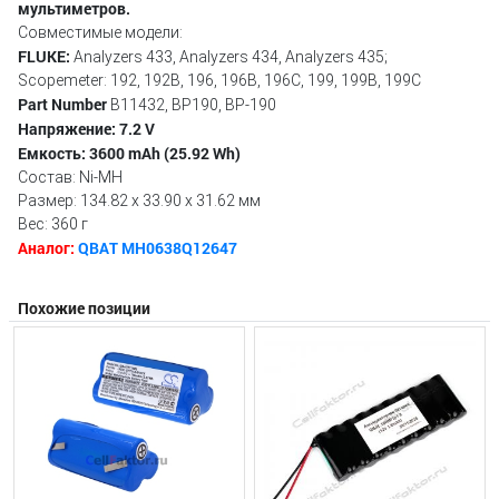
мультиметров.
Совместимые модели:
FLUKE:
Analyzers 433, Analyzers 434, Analyzers 435;
Scopemeter: 192, 192B, 196, 196B, 196C, 199, 199B, 199C
Part Number
B11432, BP190, BP-190
Напряжение: 7.2 V
Емкость: 3600 mAh (25.92 Wh)
Состав: Ni-MH
Размер: 134.82 x 33.90 x 31.62 мм
Вес: 360 г
Аналог:
QBAT MH0638Q12647
Похожие позиции