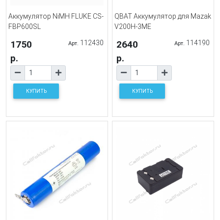
Аккумулятор NiMH FLUKE CS-
QBAT Аккумулятор для Mazak
FBP600SL
V200H-3ME
1750
112430
2640
114190
Арт.
Арт.
р.
р.
КУПИТЬ
КУПИТЬ