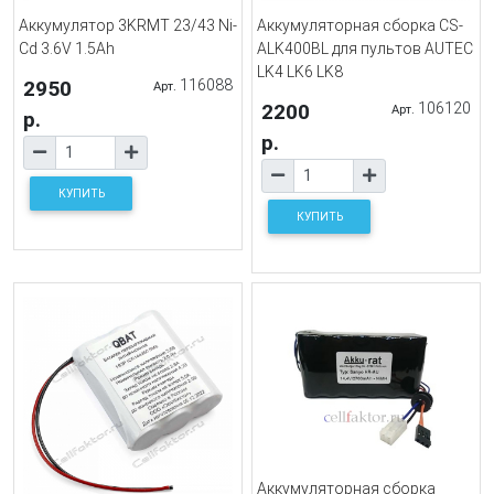
Аккумулятор 3KRMT 23/43 Ni-
Аккумуляторная сборка CS-
Cd 3.6V 1.5Ah
ALK400BL для пультов AUTEC
LK4 LK6 LK8
2950
116088
Арт.
2200
106120
Арт.
р.
р.
КУПИТЬ
КУПИТЬ
Аккумуляторная сборка