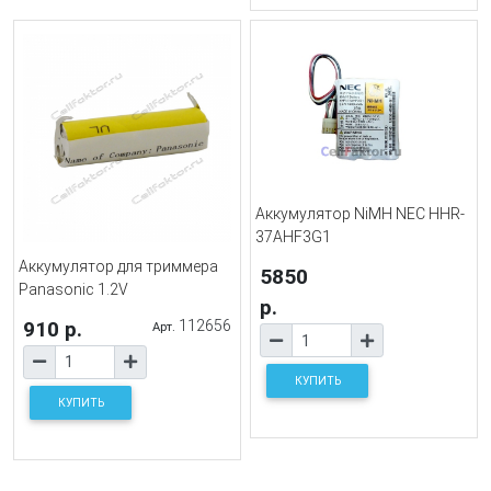
Аккумулятор NiMH NEC HHR-
37AHF3G1
Аккумулятор для триммера
5850
Panasonic 1.2V
р.
910 р.
112656
Арт.
КУПИТЬ
КУПИТЬ