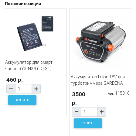
Похожие позиции
Аккумулятор для смарт
часов RYX-NX9 (LQ-S1)
Аккумулятор Li-Ion 18V для
460 р.
турботриммера GARDENA
3500
115010
Арт.
КУПИТЬ
р.
КУПИТЬ