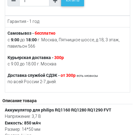
КУПИТЬ
Гарантия - 1 год
Самовывоз -
бесплатно
9:00
18:00
с
до
г. Москва, Пятницкое шоссе, д.18, 3 этаж,
павильон 566
Курьерская доставка -
300р
с 9:00 до 18:00 г. Москва
Доставка службой СДЭК -
от 300р
есть нюансы
по всей России 2-7 дней.
Описание товара
Аккумулятор для philips RQ1160 RQ1280 RQ1290 FVТ
Напряжение: 3,7 В
Емкость: 850 мАч
Размер: 14*50 мм