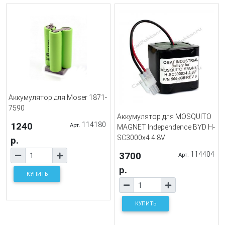
Аккумулятор для Moser 1871-
7590
Аккумулятор для MOSQUITO
1240
114180
Арт.
MAGNET Independence BYD H-
SC3000x4 4.8V
р.
3700
114404
Арт.
р.
КУПИТЬ
КУПИТЬ