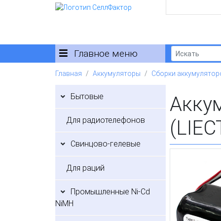
Главное меню
Главная
Аккумуляторы
Сборки аккумулятор
Бытовые
Акку
Для радиотелефонов
(LIEC
Свинцово-гелевые
Для раций
Промышленные Ni-Cd
NiMH