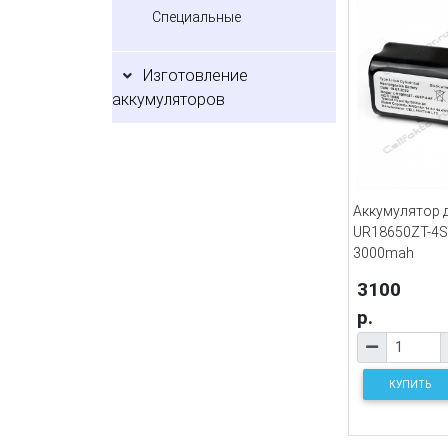
Специальные
Изготовление
аккумуляторов
Аккумулятор 
UR18650ZT-4S
3000mah
3100
р.
КУПИТЬ