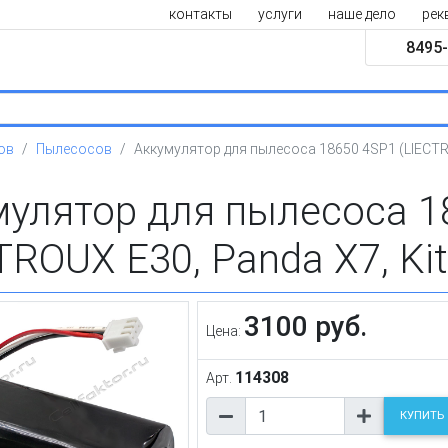
контакты
услуги
наше дело
рек
8495-
ов
Пылесосов
Аккумулятор для пылесоса 18650 4SP1 (LIECTROU
мулятор для пылесоса 1
TROUX E30, Panda X7, Kit
3100 руб.
Цена:
114308
Арт.
КУПИТЬ