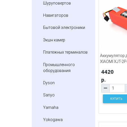
Шуруповертов
Навигаторов
Бытовой электроники
Экшн камер
Платежных терминалов
Аккумулятор 
XIAOMI XJT-2P
Промышленного
оборудования
4420
р.
Dyson
Sanyo
КУПИТЬ
Yamaha
Yokogawa