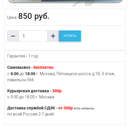
850 руб.
Цена:
КУПИТЬ
Гарантия - 1 год
Самовывоз -
бесплатно
9:00
18:00
с
до
г. Москва, Пятницкое шоссе, д.18, 3 этаж,
павильон 566
Курьерская доставка -
300р
с 9:00 до 18:00 г. Москва
Доставка службой СДЭК -
от 300р
есть нюансы
по всей России 2-7 дней.