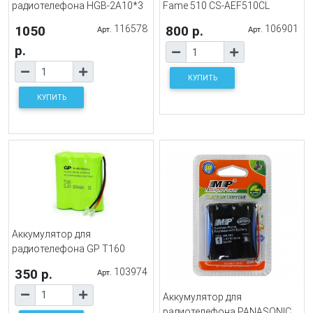
радиотелефона HGB-2A10*3
Fame 510 CS-AEF510CL
1050
116578
800 р.
106901
Арт.
Арт.
р.
КУПИТЬ
КУПИТЬ
Аккумулятор для
радиотелефона GP T160
350 р.
103974
Арт.
Аккумулятор для
радиотелефона PANASONIC