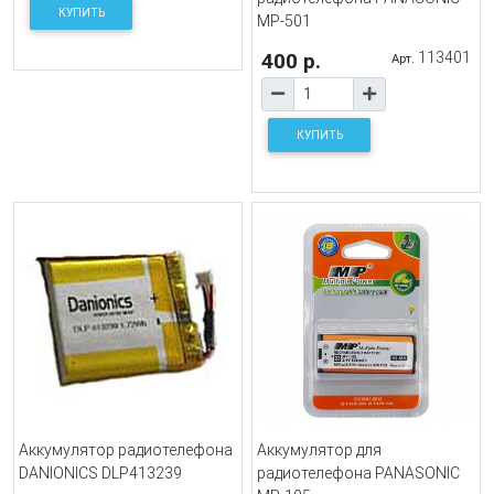
КУПИТЬ
MP-501
400 р.
113401
Арт.
КУПИТЬ
Аккумулятор радиотелефона
Аккумулятор для
DANIONICS DLP413239
радиотелефона PANASONIC