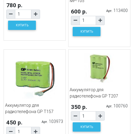
MP-105
780 р.
600 р.
113400
Арт.
КУПИТЬ
КУПИТЬ
Аккумулятор для
радиотелефона GP T207
Аккумулятор для
350 р.
100760
Арт.
радиотелефона GP T157
450 р.
103973
Арт.
КУПИТЬ