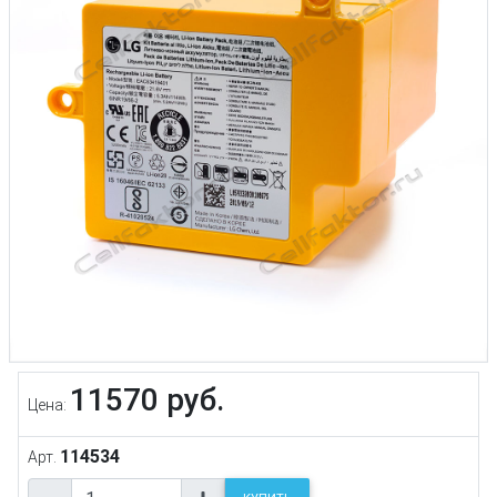
11570 руб.
Цена:
114534
Арт.