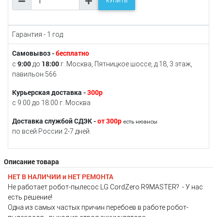
КУПИТЬ
Гарантия - 1 год
Самовывоз -
бесплатно
9:00
18:00
с
до
г. Москва, Пятницкое шоссе, д.18, 3 этаж,
павильон 566
Курьерская доставка -
300р
с 9:00 до 18:00 г. Москва
Доставка службой СДЭК -
от 300р
есть нюансы
по всей России 2-7 дней.
Описание товара
НЕТ В НАЛИЧИИ и НЕТ РЕМОНТА
Не работает робот-пылесос LG CordZero R9MASTER? - У нас
есть решение!
Одна из самых частых причин перебоев в работе робот-