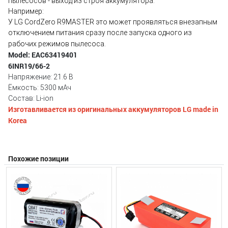
пылесосов - выход из строя аккумулятора.
Например:
У LG CordZero R9MASTER это может проявляться внезапным
отключением питания сразу после запуска одного из
рабочих режимов пылесоса.
Model: EAC63419401
6INR19/66-2
Напряжение: 21.6 В
Ёмкость: 5300 мАч
Состав: Li-ion
Изготавливается из оригинальных аккумуляторов LG made in
Korea
Похожие позиции