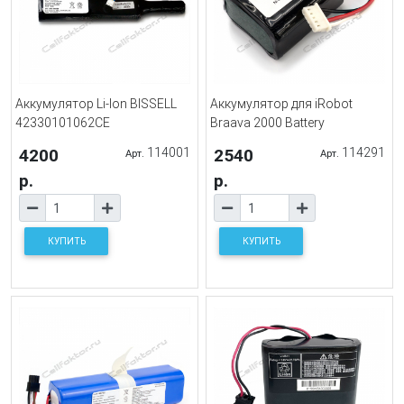
Аккумулятор Li-Ion BISSELL
Аккумулятор для iRobot
42330101062CE
Braava 2000 Battery
4200
114001
2540
114291
Арт.
Арт.
р.
р.
КУПИТЬ
КУПИТЬ