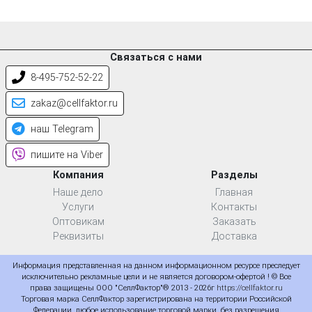
Связаться с нами
8-495-752-52-22
zakaz@cellfaktor.ru
наш Telegram
пишите на Viber
Компания
Разделы
Наше дело
Главная
Услуги
Контакты
Оптовикам
Заказать
Реквизиты
Доставка
Информация представленная на данном информационном ресурсе преследует
исключительно рекламные цели и не является договором-офертой ! © Все
права защищены ООО "СеллФактор"® 2013 - 2026г
https://cellfaktor.ru
Торговая марка СеллФактор зарегистрирована на территории Российской
Федерации, любое использование торговой марки, без разрешения