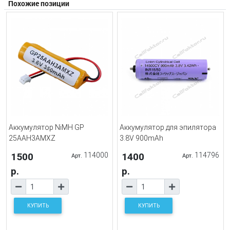
Похожие позиции
Аккумулятор NiMH GP
Аккумулятор для эпилятора
25AAH3AMXZ
3.8V 900mAh
1500
114000
1400
114796
Арт.
Арт.
р.
р.
КУПИТЬ
КУПИТЬ