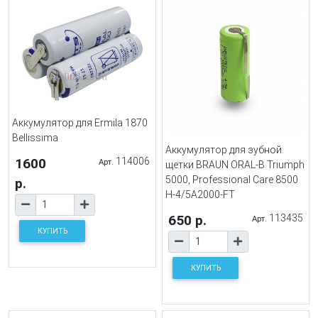
Аккумулятор для Ermila 1870
Bellissima
Аккумулятор для зубной
1600
114006
Арт.
щетки BRAUN ORAL-B Triumph
5000, Professional Care 8500
р.
H-4/5A2000-FT
650 р.
113435
Арт.
КУПИТЬ
КУПИТЬ