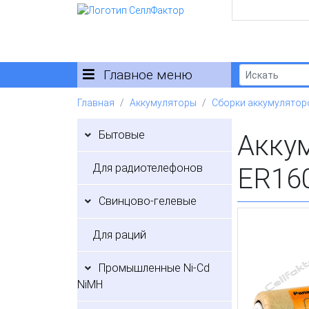
Главное меню
Главная
Аккумуляторы
Сборки аккумулятор
Бытовые
Акку
Для радиотелефонов
ER16
Свинцово-гелевые
Для раций
Промышленные Ni-Cd
NiMH