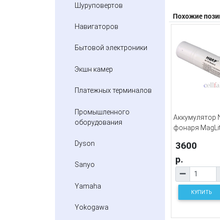
Шуруповертов
Похожие пози
Навигаторов
Бытовой электроники
Экшн камер
Платежных терминалов
Промышленного
Аккумулятор N
оборудования
фонаря MagLi
Dyson
3600
р.
Sanyo
Yamaha
КУПИТЬ
Yokogawa