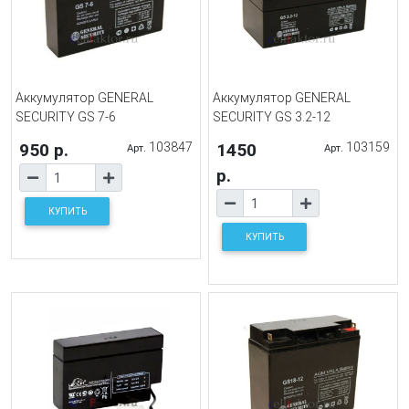
Аккумулятор GENERAL
Аккумулятор GENERAL
SECURITY GS 7-6
SECURITY GS 3.2-12
950 р.
103847
1450
103159
Арт.
Арт.
р.
КУПИТЬ
КУПИТЬ