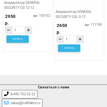
Аккумулятор GENERAL
SECURITY GS 12-12
Аккумулятор GENERAL
2950
103162
Арт.
SECURITY GSL 9-12
р.
2650
111740
Арт.
р.
КУПИТЬ
КУПИТЬ
Связаться с нами
8-495-752-52-22
zakaz@cellfaktor.ru