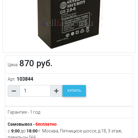
870 руб.
Цена:
103844
Арт.
КУПИТЬ
Гарантия - 1 год
Самовывоз -
бесплатно
9:00
18:00
с
до
г. Москва, Пятницкое шоссе, д.18, 3 этаж,
павильон 566