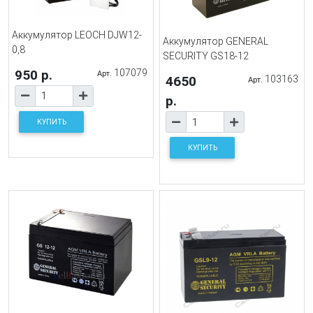
Аккумулятор LEOCH DJW12-
Аккумулятор GENERAL
0,8
SECURITY GS18-12
950 р.
107079
Арт.
4650
103163
Арт.
р.
КУПИТЬ
КУПИТЬ