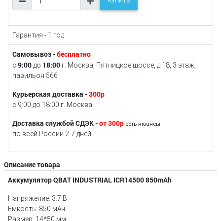
КУПИТЬ
Гарантия - 1 год
Самовывоз -
бесплатно
9:00
18:00
с
до
г. Москва, Пятницкое шоссе, д.18, 3 этаж,
павильон 566
Курьерская доставка -
300р
с 9:00 до 18:00 г. Москва
Доставка службой СДЭК -
от 300р
есть нюансы
по всей России 2-7 дней.
Описание товара
Аккумулятор QBAT INDUSTRIAL ICR14500 850mAh
Напряжение: 3.7 В
Емкость: 850 мАч
Размер: 14*50 мм