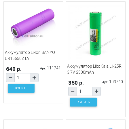
Аккумулятор Li-Ion SANYO
UR16650ZTA
Аккумулятор LiitoKala Lii-25R
640 р.
111741
Арт.
3.7V 2500mAh
350 р.
103740
Арт.
КУПИТЬ
КУПИТЬ