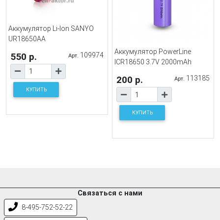
Аккумулятор Li-Ion SANYO
UR18650AA
Аккумулятор PowerLine
550 р.
109974
Арт.
ICR18650 3.7V 2000mAh
200 р.
113185
Арт.
КУПИТЬ
КУПИТЬ
Связаться с нами
8-495-752-52-22