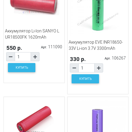
Аккумулятор Li-Ion SANYO L
UR18500FK 1620mAh
Аккумулятор EVE INR18650-
550 р.
111090
Арт.
33V Li-ion 3.7V 3300mAh
330 р.
106267
Арт.
КУПИТЬ
КУПИТЬ