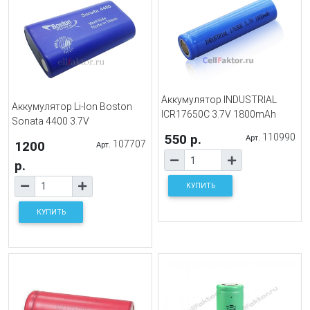
Аккумулятор INDUSTRIAL
Аккумулятор Li-Ion Boston
ICR17650C 3.7V 1800mAh
Sonata 4400 3.7V
550 р.
110990
Арт.
1200
107707
Арт.
р.
КУПИТЬ
КУПИТЬ