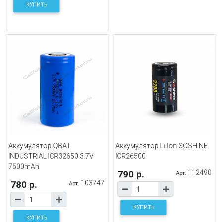
КУПИТЬ
Аккумулятор QBAT
Аккумулятор Li-Ion SOSHINE
INDUSTRIAL ICR32650 3.7V
ICR26500
7500mAh
790 р.
112490
Арт.
780 р.
103747
Арт.
КУПИТЬ
КУПИТЬ