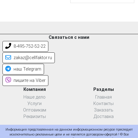
Связаться с нами
8-495-752-52-22
zakaz@cellfaktor.ru
наш Telegram
пишите на Viber
Компания
Разделы
Наше дело
Главная
Услуги
Контакты
Оптовикам
Заказать
Реквизиты
Доставка
Информация представленная на данном информационном ресурсе преследует
исключительно рекламные цели и не является договором-офертой ! © Все