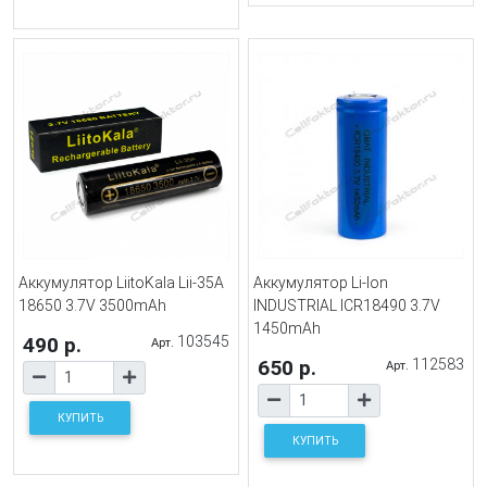
Аккумулятор LiitoKala Lii-35A
Аккумулятор Li-Ion
18650 3.7V 3500mAh
INDUSTRIAL ICR18490 3.7V
1450mAh
490 р.
103545
Арт.
650 р.
112583
Арт.
КУПИТЬ
КУПИТЬ