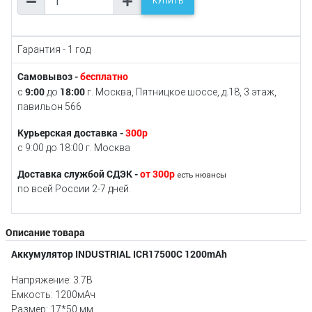
КУПИТЬ
Гарантия - 1 год
Самовывоз -
бесплатно
9:00
18:00
с
до
г. Москва, Пятницкое шоссе, д.18, 3 этаж,
павильон 566
Курьерская доставка -
300р
с 9:00 до 18:00 г. Москва
Доставка службой СДЭК -
от 300р
есть нюансы
по всей России 2-7 дней.
Описание товара
Аккумулятор INDUSTRIAL ICR17500C 1200mAh
Напряжение: 3.7В
Емкость: 1200мАч
Размер: 17*50 мм