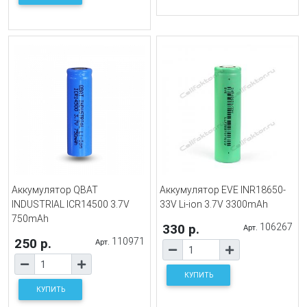
Аккумулятор QBAT
Аккумулятор EVE INR18650-
INDUSTRIAL ICR14500 3.7V
33V Li-ion 3.7V 3300mAh
750mAh
330 р.
106267
Арт.
250 р.
110971
Арт.
КУПИТЬ
КУПИТЬ