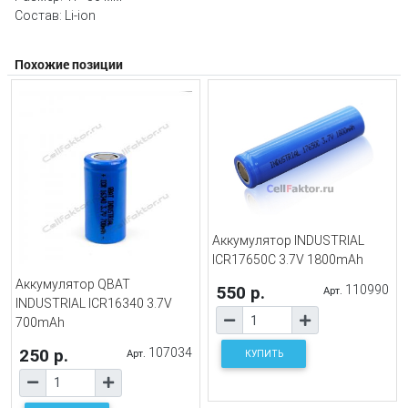
Состав: Li-ion
Похожие позиции
Аккумулятор INDUSTRIAL
ICR17650C 3.7V 1800mAh
Аккумулятор QBAT
550 р.
110990
Арт.
INDUSTRIAL ICR16340 3.7V
700mAh
250 р.
107034
Арт.
КУПИТЬ