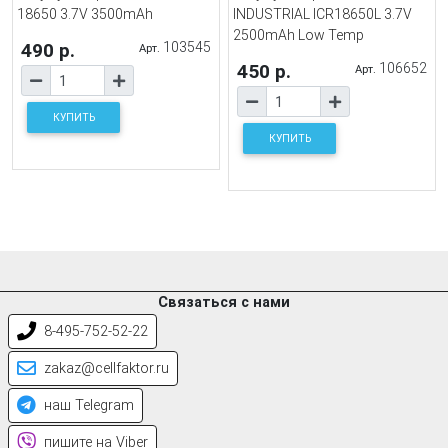
18650 3.7V 3500mAh
INDUSTRIAL ICR18650L 3.7V
2500mAh Low Temp
490 р.
103545
Арт.
450 р.
106652
Арт.
КУПИТЬ
КУПИТЬ
Связаться с нами
8-495-752-52-22
zakaz@cellfaktor.ru
наш Telegram
пишите на Viber