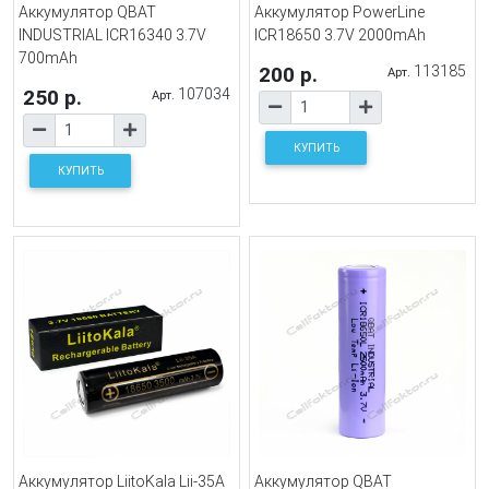
Аккумулятор QBAT
Аккумулятор PowerLine
INDUSTRIAL ICR16340 3.7V
ICR18650 3.7V 2000mAh
700mAh
200 р.
113185
Арт.
250 р.
107034
Арт.
КУПИТЬ
КУПИТЬ
Аккумулятор LiitoKala Lii-35A
Аккумулятор QBAT