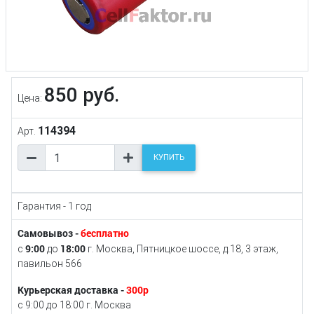
850 руб.
Цена:
114394
Арт.
КУПИТЬ
Гарантия - 1 год
Самовывоз -
бесплатно
9:00
18:00
с
до
г. Москва, Пятницкое шоссе, д.18, 3 этаж,
павильон 566
Курьерская доставка -
300р
с 9:00 до 18:00 г. Москва