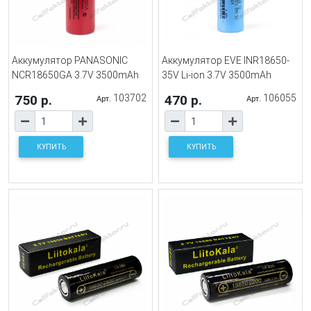
Аккумулятор PANASONIC
Аккумулятор EVE INR18650-
NCR18650GA 3.7V 3500mAh
35V Li-ion 3.7V 3500mAh
750 р.
103702
470 р.
106055
Арт.
Арт.
КУПИТЬ
КУПИТЬ