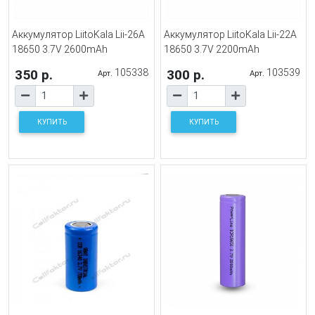
Аккумулятор LiitoKala Lii-26A
Аккумулятор LiitoKala Lii-22A
18650 3.7V 2600mAh
18650 3.7V 2200mAh
350 р.
105338
300 р.
103539
Арт.
Арт.
КУПИТЬ
КУПИТЬ