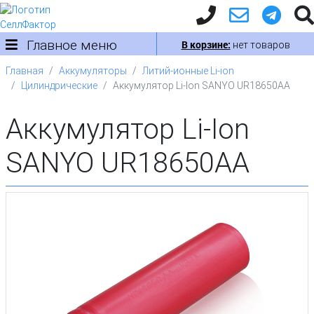
Главное меню
В корзине:
нет товаров
Главная
Аккумуляторы
Литий-ионные Li-ion
Цилиндрические
Аккумулятор Li-Ion SANYO UR18650AA
Аккумулятор Li-Ion
SANYO UR18650AA