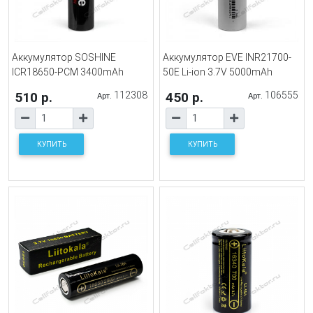
Аккумулятор SOSHINE
Аккумулятор EVE INR21700-
ICR18650-PCM 3400mAh
50E Li-ion 3.7V 5000mAh
510 р.
112308
450 р.
106555
Арт.
Арт.
КУПИТЬ
КУПИТЬ