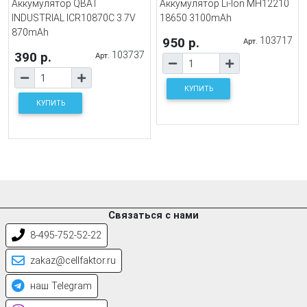
Аккумулятор QBAT
Аккумулятор Li-Ion MH12210
INDUSTRIAL ICR10870C 3.7V
18650 3100mAh
870mAh
950 р.
103717
Арт.
390 р.
103737
Арт.
КУПИТЬ
КУПИТЬ
Связаться с нами
8-495-752-52-22
zakaz@cellfaktor.ru
наш Telegram