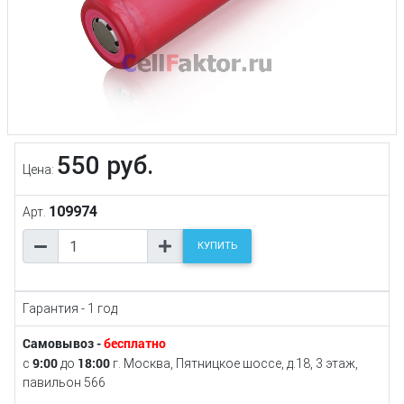
550 руб.
Цена:
109974
Арт.
КУПИТЬ
Гарантия - 1 год
Самовывоз -
бесплатно
9:00
18:00
с
до
г. Москва, Пятницкое шоссе, д.18, 3 этаж,
павильон 566