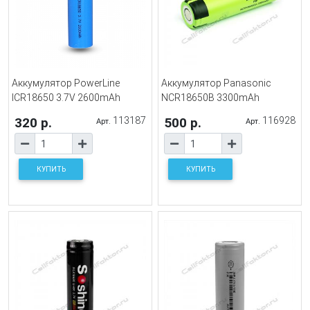
Аккумулятор PowerLine
Аккумулятор Panasonic
ICR18650 3.7V 2600mAh
NCR18650B 3300mAh
320 р.
113187
500 р.
116928
Арт.
Арт.
КУПИТЬ
КУПИТЬ