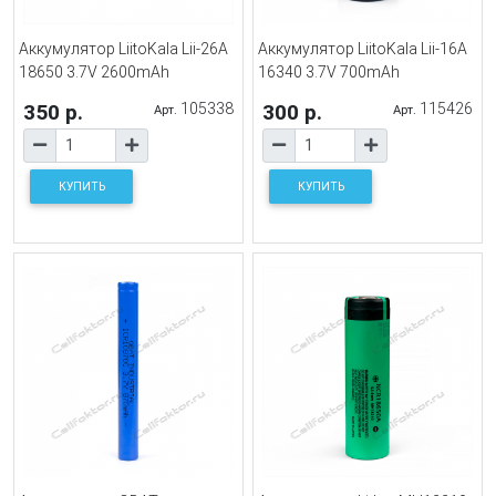
Аккумулятор LiitoKala Lii-26A
Аккумулятор LiitoKala Lii-16A
18650 3.7V 2600mAh
16340 3.7V 700mAh
350 р.
105338
300 р.
115426
Арт.
Арт.
КУПИТЬ
КУПИТЬ