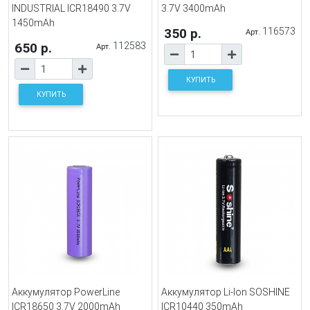
INDUSTRIAL ICR18490 3.7V
3.7V 3400mAh
1450mAh
350 р.
116573
Арт.
650 р.
112583
Арт.
КУПИТЬ
КУПИТЬ
Аккумулятор PowerLine
Аккумулятор Li-Ion SOSHINE
ICR18650 3.7V 2000mAh
ICR10440 350mAh