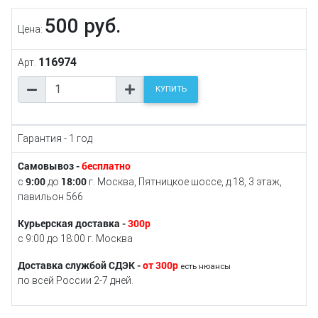
500 руб.
Цена:
116974
Арт.
КУПИТЬ
Гарантия - 1 год
Самовывоз -
бесплатно
9:00
18:00
с
до
г. Москва, Пятницкое шоссе, д.18, 3 этаж,
павильон 566
Курьерская доставка -
300р
с 9:00 до 18:00 г. Москва
Доставка службой СДЭК -
от 300р
есть нюансы
по всей России 2-7 дней.