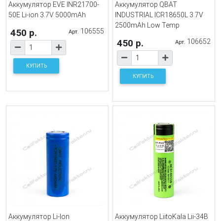
Аккумулятор EVE INR21700-
Аккумулятор QBAT
50E Li-ion 3.7V 5000mAh
INDUSTRIAL ICR18650L 3.7V
2500mAh Low Temp
450 р.
106555
Арт.
450 р.
106652
Арт.
КУПИТЬ
КУПИТЬ
Аккумулятор Li-Ion
Аккумулятор LiitoKala Lii-34B