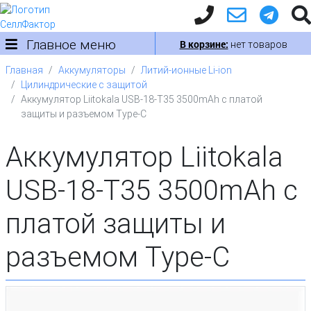
Главное меню
В корзине:
нет товаров
Главная
Аккумуляторы
Литий-ионные Li-ion
Цилиндрические с защитой
Аккумулятор Liitokala USB-18-T35 3500mAh с платой
защиты и разъемом Type-C
Аккумулятор Liitokala
USB-18-T35 3500mAh с
платой защиты и
разъемом Type-C