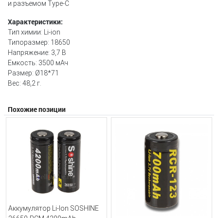
и разъемом Type-C
Характеристики:
Тип химии: Li-ion
Типоразмер: 18650
Напряжение: 3,7 В
Емкость: 3500 мАч
Размер: Ø18*71
Вес: 48,2 г.
Похожие позиции
Аккумулятор Li-Ion SOSHINE