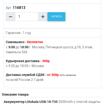
116813
Арт.
КУПИТЬ
Гарантия - 1 год
Самовывоз -
бесплатно
9:00
18:00
с
до
г. Москва, Пятницкое шоссе, д.18, 3 этаж,
павильон 566
Курьерская доставка -
300р
с 9:00 до 18:00 г. Москва
Доставка службой СДЭК -
от 300р
есть нюансы
по всей России 2-7 дней.
Описание товара
Аккумулятор Liitokala USB-18-T35
3500mAh с платой защиты