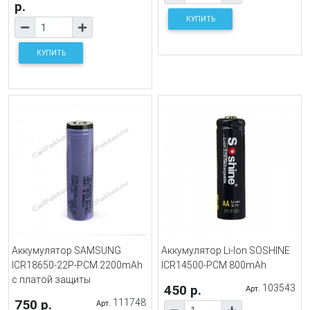
р.
КУПИТЬ
КУПИТЬ
Аккумулятор SAMSUNG
Аккумулятор Li-Ion SOSHINE
ICR18650-22P-PCM 2200mAh
ICR14500-PCM 800mAh
с платой защиты
450 р.
103543
Арт.
750 р.
111748
Арт.