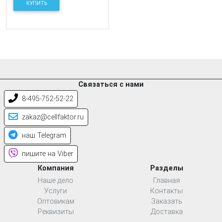
КУПИТЬ
Связаться с нами
8-495-752-52-22
zakaz@cellfaktor.ru
наш Telegram
пишите на Viber
Компания
Разделы
Наше дело
Главная
Услуги
Контакты
Оптовикам
Заказать
Реквизиты
Доставка