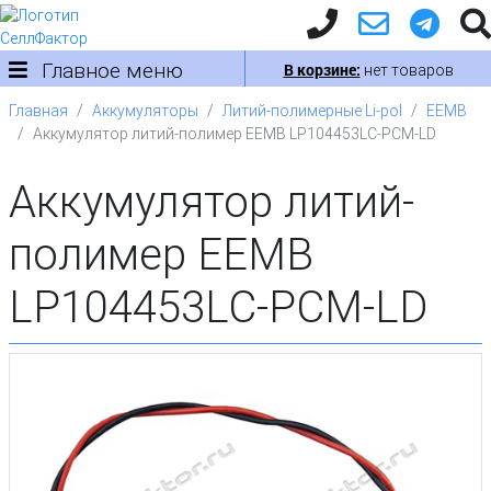
Главное меню
В корзине:
нет товаров
Главная
Аккумуляторы
Литий-полимерные Li-pol
EEMB
Аккумулятор литий-полимер EEMB LP104453LC-PCM-LD
Аккумулятор литий-
полимер EEMB
LP104453LC-PCM-LD