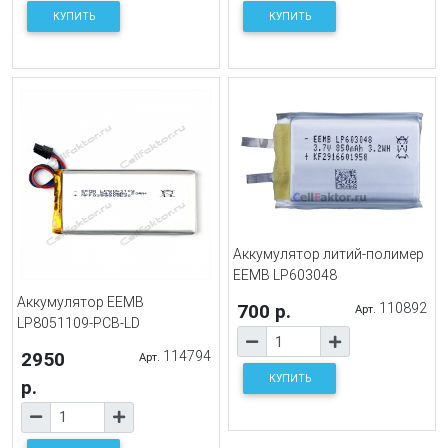
КУПИТЬ
КУПИТЬ
Аккумулятор литий-полимер
EEMB LP603048
Аккумулятор EEMB
700 р.
110892
Арт.
LP8051109-PCB-LD
2950
114794
Арт.
КУПИТЬ
р.