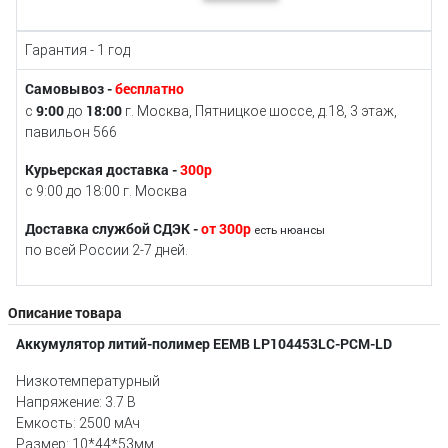
Гарантия - 1 год
Самовывоз -
бесплатно
9:00
18:00
с
до
г. Москва, Пятницкое шоссе, д.18, 3 этаж,
павильон 566
Курьерская доставка -
300р
с 9:00 до 18:00 г. Москва
Доставка службой СДЭК -
от 300р
есть нюансы
по всей России 2-7 дней.
Описание товара
Аккумулятор литий-полимер EEMB LP104453LC-PCM-LD
Низкотемпературный
Напряжение: 3.7 В
Емкость: 2500 мАч
Размер: 10*44*53мм