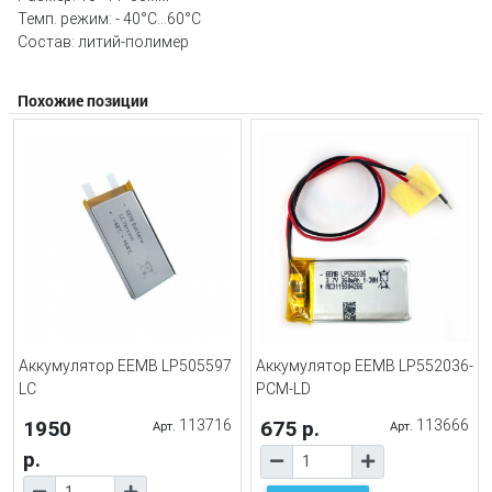
Темп. режим: - 40°С...60°С
Состав: литий-полимер
Похожие позиции
Аккумулятор EEMB LP505597
Аккумулятор EEMB LP552036-
LC
PCM-LD
1950
113716
675 р.
113666
Арт.
Арт.
р.