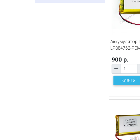
Аккумулятор 
LP884762-PCM 
900 р.
КУПИТЬ