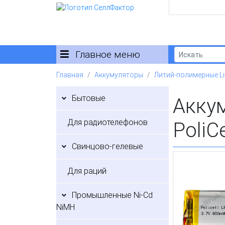
Главное меню
Главная
Аккумуляторы
Литий-полимерные Li
Бытовые
Акку
Для радиотелефонов
PoliCe
Свинцово-гелевые
Для раций
Промышленные Ni-Cd
NiMH