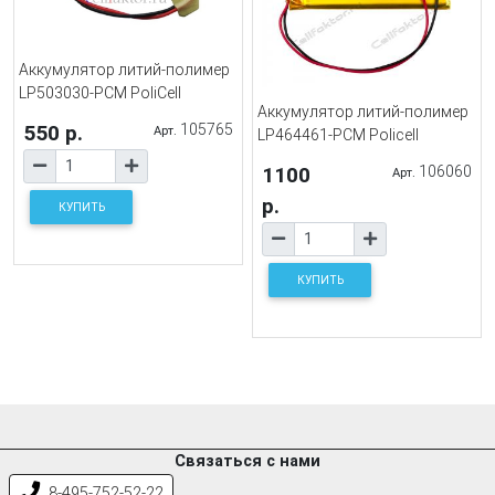
Аккумулятор литий-полимер
LP503030-PCM PoliCell
Аккумулятор литий-полимер
550 р.
105765
Арт.
LP464461-PCM Policell
1100
106060
Арт.
р.
КУПИТЬ
КУПИТЬ
Связаться с нами
8-495-752-52-22