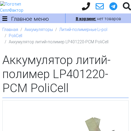
Главное меню
В корзине:
нет товаров
Главная
Аккумуляторы
Литий-полимерные Li-pol
PoliCell
Аккумулятор литий-полимер LP401220-PCM PoliCell
Аккумулятор литий-
полимер LP401220-
PCM PoliCell