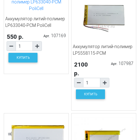
Аккумулятор литий-полимер
LP633040-PCM PoliCell
550 р.
107169
Арт.
Аккумулятор литий-полимер
LP5558115-PCM
КУПИТЬ
2100
107987
Арт.
р.
КУПИТЬ