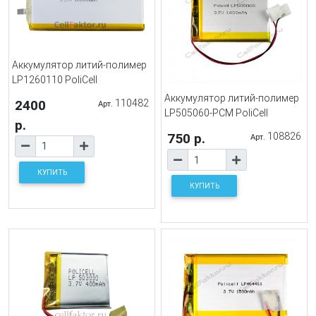
Аккумулятор литий-полимер
LP1260110 PoliCell
Аккумулятор литий-полимер
2400
110482
Арт.
LP505060-PCM PoliCell
р.
750 р.
108826
Арт.
КУПИТЬ
КУПИТЬ