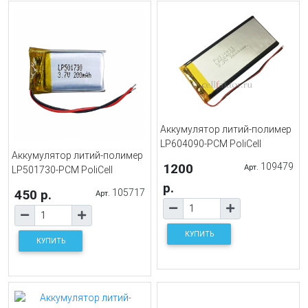
Аккумулятор литий-полимер
LP604090-PCM PoliСell
Аккумулятор литий-полимер
1200
109479
Арт.
LP501730-PCM PoliCell
р.
450 р.
105717
Арт.
КУПИТЬ
КУПИТЬ