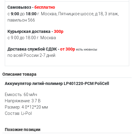
Самовывоз -
бесплатно
9:00
18:00
с
до
г. Москва, Пятницкое шоссе, д.18, 3 этаж,
павильон 566
Курьерская доставка -
300р
с 9:00 до 18:00 г. Москва
Доставка службой СДЭК -
от 300р
есть нюансы
по всей России 2-7 дней.
Описание товара
Аккумулятор литий-полимер LP401220-PCM PoliCell
Емкость: 60 мАч
Напряжение: 3.7 В
Размер: 4.0*12*20 мм
Состав: Li-Pol
Похожие позиции