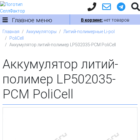
Главное меню
В корзине:
нет товаров
Главная
Аккумуляторы
Литий-полимерные Li-pol
PoliCell
Аккумулятор литий-полимер LP502035-PCM PoliCell
Аккумулятор литий-
полимер LP502035-
PCM PoliCell