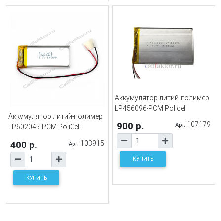
Аккумулятор литий-полимер
LP456096-PCM Policell
Аккумулятор литий-полимер
900 р.
107179
Арт.
LP602045-PCM PoliCell
400 р.
103915
Арт.
КУПИТЬ
КУПИТЬ