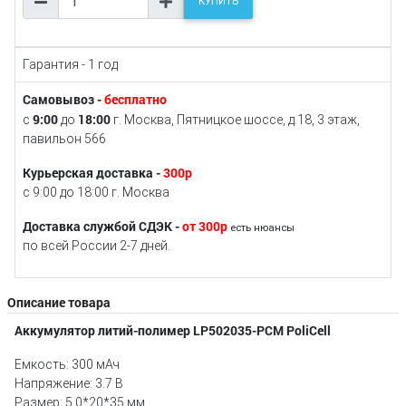
КУПИТЬ
Гарантия - 1 год
Самовывоз -
бесплатно
9:00
18:00
с
до
г. Москва, Пятницкое шоссе, д.18, 3 этаж,
павильон 566
Курьерская доставка -
300р
с 9:00 до 18:00 г. Москва
Доставка службой СДЭК -
от 300р
есть нюансы
по всей России 2-7 дней.
Описание товара
Аккумулятор литий-полимер LP502035-PCM PoliCell
Емкость: 300 мАч
Напряжение: 3.7 В
Размер: 5.0*20*35 мм