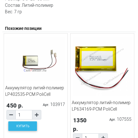
Состав: Литий-полимер
Вес: 7 гр
Похожие позиции
Аккумулятор литий-полимер
LP402535-PCM PoliCell
Аккумулятор литий-полимер
450 р.
103917
Арт.
LP634169-PCM PoliCell
1350
107555
Арт.
КУПИТЬ
р.