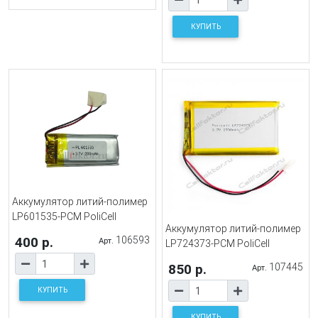
КУПИТЬ
Аккумулятор литий-полимер
LP601535-PCM PoliCell
Аккумулятор литий-полимер
400 р.
106593
Арт.
LP724373-PCM PoliCell
850 р.
107445
Арт.
КУПИТЬ
КУПИТЬ