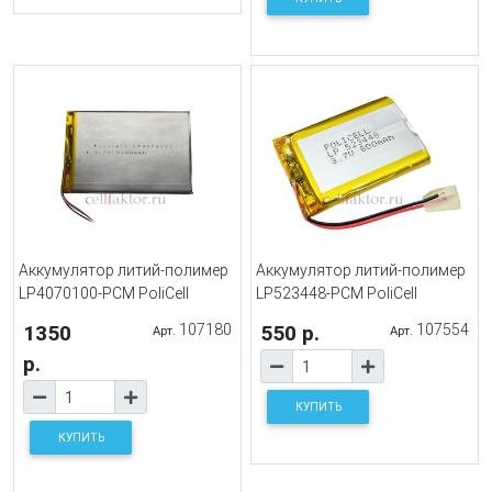
Аккумулятор литий-полимер
Аккумулятор литий-полимер
LP4070100-PCM PoliCell
LP523448-PCM PoliCell
1350
107180
550 р.
107554
Арт.
Арт.
р.
КУПИТЬ
КУПИТЬ