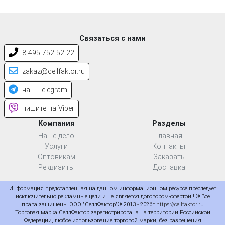
Связаться с нами
8-495-752-52-22
zakaz@cellfaktor.ru
наш Telegram
пишите на Viber
Компания
Разделы
Наше дело
Главная
Услуги
Контакты
Оптовикам
Заказать
Реквизиты
Доставка
Информация представленная на данном информационном ресурсе преследует
исключительно рекламные цели и не является договором-офертой ! © Все
права защищены ООО "СеллФактор"® 2013 - 2026г
https://cellfaktor.ru
Торговая марка СеллФактор зарегистрирована на территории Российской
Федерации, любое использование торговой марки, без разрешения