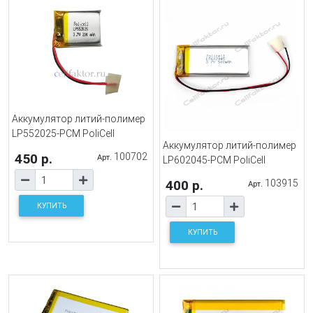
Аккумулятор литий-полимер
LP552025-PCM PoliCell
Аккумулятор литий-полимер
450 р.
100702
Арт.
LP602045-PCM PoliCell
400 р.
103915
Арт.
КУПИТЬ
КУПИТЬ