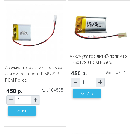
Аккумулятор литий-полимер
LP601730-PCM PoliCell
Аккумулятор литий-полимер
450 р.
107170
Арт.
для смарт часов LP 582728-
PCM Policell
450 р.
104535
Арт.
КУПИТЬ
КУПИТЬ