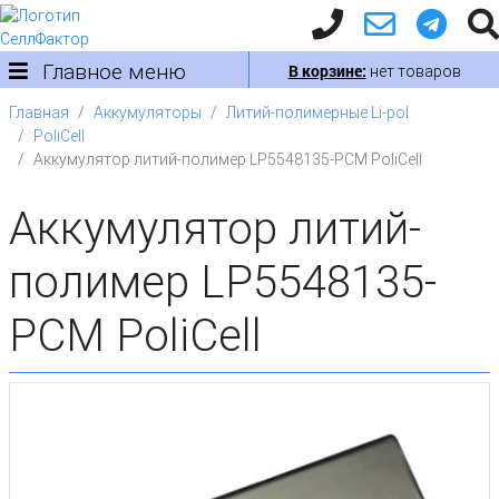
Главное меню
В корзине:
нет товаров
Главная
Аккумуляторы
Литий-полимерные Li-pol
PoliCell
Аккумулятор литий-полимер LP5548135-PCM PoliСell
Аккумулятор литий-
полимер LP5548135-
PCM PoliСell