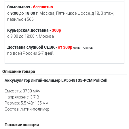
Самовывоз -
бесплатно
9:00
18:00
с
до
г. Москва, Пятницкое шоссе, д.18, 3 этаж,
павильон 566
Курьерская доставка -
300р
с 9:00 до 18:00 г. Москва
Доставка службой СДЭК -
от 300р
есть нюансы
по всей России 2-7 дней.
Описание товара
Аккумулятор литий-полимер LP5548135-PCM PoliСell
Емкость: 3700 мАч
Напряжение: 3.7 В
Размер: 5.5*48*135 мм
Состав: литий-полимер
Похожие позиции