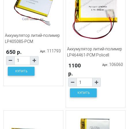
Аккумулятор литий-полимер
LP405085-PCM
Аккумулятор литий-полимер
650 р.
111793
Арт.
LP464461-PCM Policell
1100
106060
Арт.
КУПИТЬ
р.
КУПИТЬ