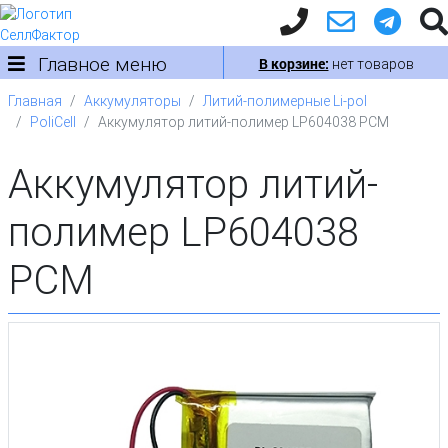
Главное меню
В корзине:
нет товаров
Главная
Аккумуляторы
Литий-полимерные Li-pol
PoliCell
Аккумулятор литий-полимер LP604038 PCM
Аккумулятор литий-
полимер LP604038
PCM