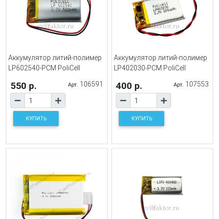
Аккумулятор литий-полимер
Аккумулятор литий-полимер
LP602540-PCM PoliCell
LP402030-PCM PoliCell
550 р.
106591
400 р.
107553
Арт.
Арт.
КУПИТЬ
КУПИТЬ