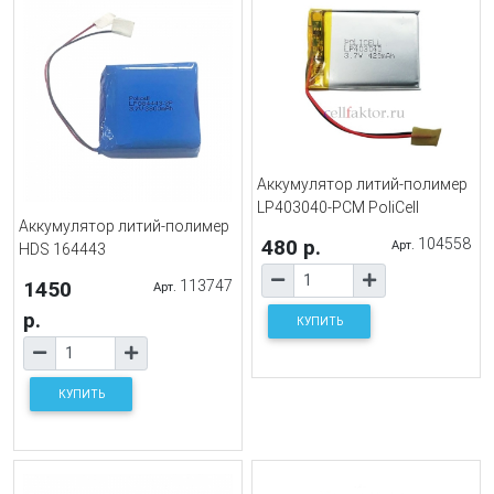
Аккумулятор литий-полимер
LP403040-PCM PoliCell
Аккумулятор литий-полимер
480 р.
104558
Арт.
HDS 164443
1450
113747
Арт.
р.
КУПИТЬ
КУПИТЬ