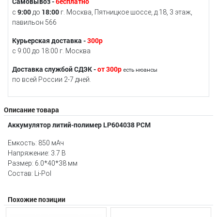
Самовывоз -
бесплатно
9:00
18:00
с
до
г. Москва, Пятницкое шоссе, д.18, 3 этаж,
павильон 566
Курьерская доставка -
300р
с 9:00 до 18:00 г. Москва
Доставка службой СДЭК -
от 300р
есть нюансы
по всей России 2-7 дней.
Описание товара
Аккумулятор литий-полимер LP604038 PCM
Емкость: 850 мАч
Напряжение: 3.7 В
Размер: 6.0*40*38 мм
Состав: Li-Pol
Похожие позиции