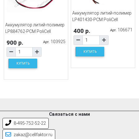
Аккумулятор литий-полимер
LP401430-PCM PoliCell
Аккумулятор литий-полимер
400 р.
106671
Арт.
LP884762-PCM PoliCell
900 р.
103925
Арт.
КУПИТЬ
КУПИТЬ
Связаться с нами
8-495-752-52-22
zakaz@cellfaktor.ru