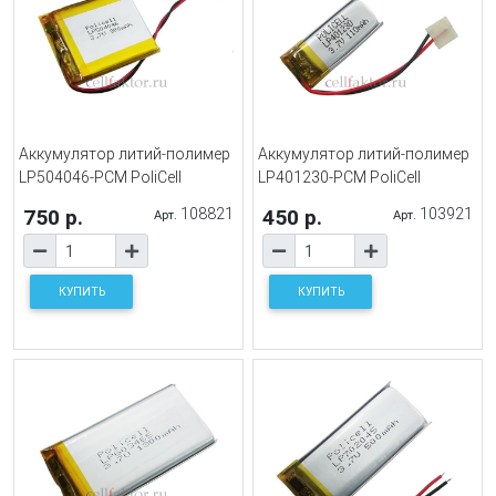
Аккумулятор литий-полимер
Аккумулятор литий-полимер
LP504046-PCM PoliCell
LP401230-PCM PoliCell
750 р.
108821
450 р.
103921
Арт.
Арт.
КУПИТЬ
КУПИТЬ