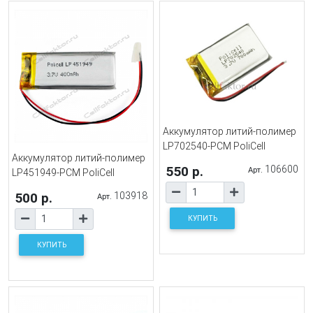
Аккумулятор литий-полимер
LP702540-PCM PoliCell
Аккумулятор литий-полимер
550 р.
106600
Арт.
LP451949-PCM PoliCell
500 р.
103918
Арт.
КУПИТЬ
КУПИТЬ