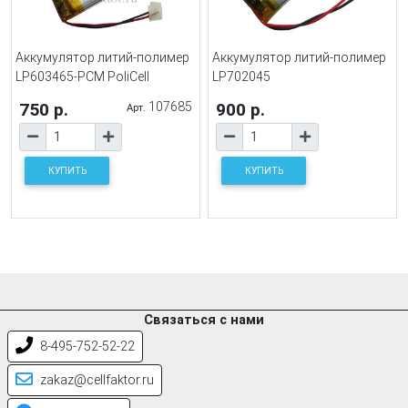
Аккумулятор литий-полимер
Аккумулятор литий-полимер
LP603465-PCM PoliCell
LP702045
750 р.
107685
900 р.
Арт.
КУПИТЬ
КУПИТЬ
Связаться с нами
8-495-752-52-22
zakaz@cellfaktor.ru