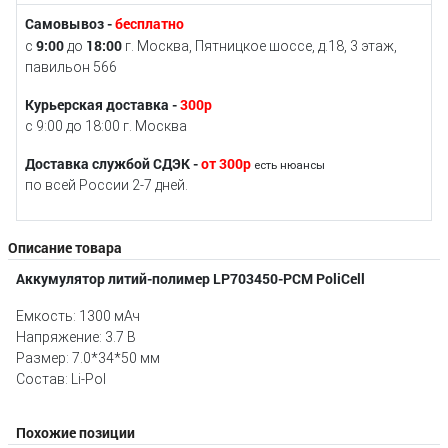
Самовывоз -
бесплатно
9:00
18:00
с
до
г. Москва, Пятницкое шоссе, д.18, 3 этаж,
павильон 566
Курьерская доставка -
300р
с 9:00 до 18:00 г. Москва
Доставка службой СДЭК -
от 300р
есть нюансы
по всей России 2-7 дней.
Описание товара
Аккумулятор литий-полимер LP703450-PCM PoliCell
Емкость: 1300 мАч
Напряжение: 3.7 В
Размер: 7.0*34*50 мм
Состав: Li-Pol
Похожие позиции