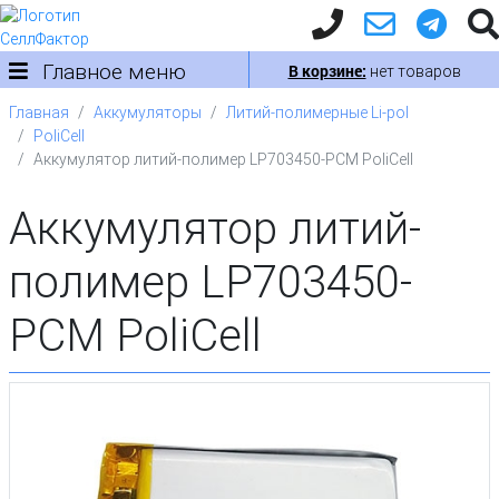
Главное меню
В корзине:
нет товаров
Главная
Аккумуляторы
Литий-полимерные Li-pol
PoliCell
Аккумулятор литий-полимер LP703450-PCM PoliCell
Аккумулятор литий-
полимер LP703450-
PCM PoliCell