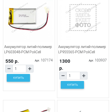
Аккумулятор литий-полимер
Аккумулятор литий-полимер
LP603048-PCM PoliCell
LP955565-PCM PoliCell
550 р.
107174
1300
103937
Арт.
Арт.
р.
КУПИТЬ
КУПИТЬ