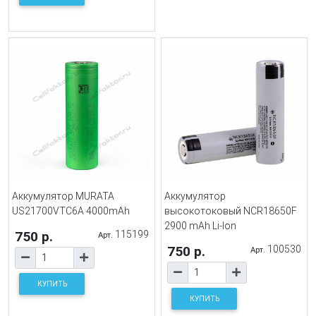
Аккумулятор MURATA
Аккумулятор
US21700VTC6A 4000mAh
высокотоковый NCR18650F
2900 mAh Li-Ion
750 р.
115199
Арт.
750 р.
100530
Арт.
КУПИТЬ
КУПИТЬ