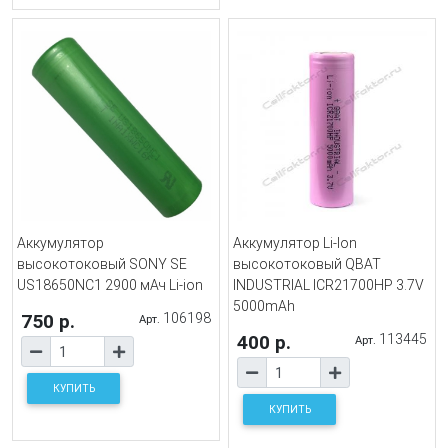
Аккумулятор
Аккумулятор Li-Ion
высокотоковый SONY SE
высокотоковый QBAT
US18650NC1 2900 мАч Li-ion
INDUSTRIAL ICR21700HP 3.7V
5000mAh
750 р.
106198
Арт.
400 р.
113445
Арт.
КУПИТЬ
КУПИТЬ