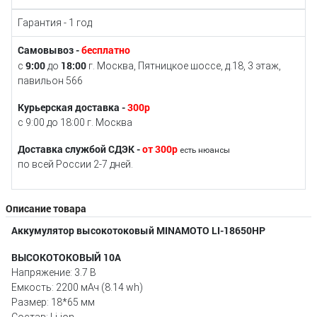
Гарантия - 1 год
Самовывоз -
бесплатно
9:00
18:00
с
до
г. Москва, Пятницкое шоссе, д.18, 3 этаж,
павильон 566
Курьерская доставка -
300р
с 9:00 до 18:00 г. Москва
Доставка службой СДЭК -
от 300р
есть нюансы
по всей России 2-7 дней.
Описание товара
Аккумулятор высокотоковый MINAMOTO LI-18650HP
ВЫСОКОТОКОВЫЙ 10A
Напряжение: 3.7 В
Емкость: 2200 мАч (8.14 wh)
Размер: 18*65 мм