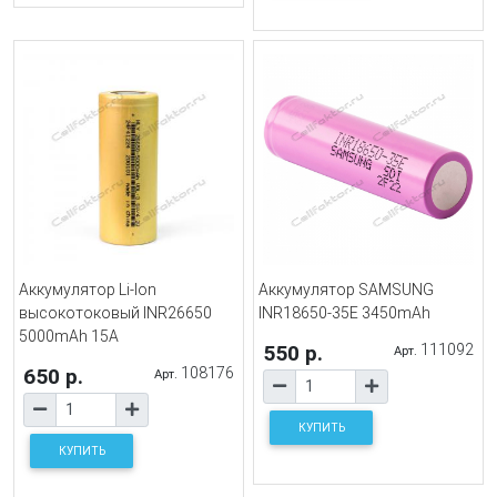
Аккумулятор Li-Ion
Аккумулятор SAMSUNG
высокотоковый INR26650
INR18650-35E 3450mAh
5000mAh 15A
550 р.
111092
Арт.
650 р.
108176
Арт.
КУПИТЬ
КУПИТЬ