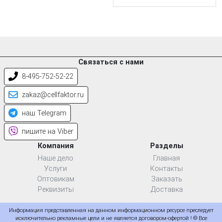
Связаться с нами
8-495-752-52-22
zakaz@cellfaktor.ru
наш Telegram
пишите на Viber
Компания
Разделы
Наше дело
Главная
Услуги
Контакты
Оптовикам
Заказать
Реквизиты
Доставка
Информация представленная на данном информационном ресурсе преследует
исключительно рекламные цели и не является договором-офертой ! © Все