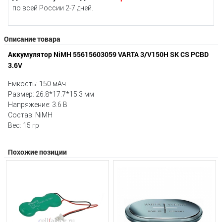
по всей России 2-7 дней.
Описание товара
Аккумулятор NiMH 55615603059 VARTA 3/V150H SK CS PCBD
3.6V
Емкость: 150 мAч
Размер: 26.8*17.7*15.3 мм
Напряжение: 3.6 В
Состав: NiMH
Вес: 15 гр
Похожие позиции