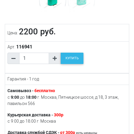
2200 руб.
Цена:
116941
Арт.
КУПИТЬ
Гарантия - 1 год
Самовывоз -
бесплатно
9:00
18:00
с
до
г. Москва, Пятницкое шоссе, д.18, 3 этаж,
павильон 566
Курьерская доставка -
300р
с 9:00 до 18:00 г. Москва
Доставка службой СДЭК -
от 300р
есть нюансы