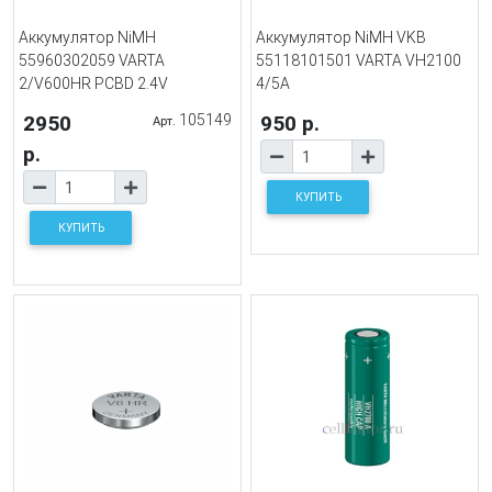
Аккумулятор NiMH
Аккумулятор NiMH VKB
55960302059 VARTA
55118101501 VARTA VH2100
2/V600HR PCBD 2.4V
4/5A
2950
105149
950 р.
Арт.
р.
КУПИТЬ
КУПИТЬ