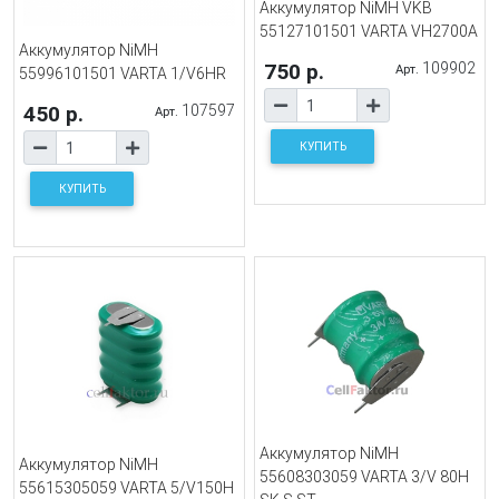
Аккумулятор NiMH VKB
55127101501 VARTA VH2700A
Аккумулятор NiMH
750 р.
109902
Арт.
55996101501 VARTA 1/V6HR
450 р.
107597
Арт.
КУПИТЬ
КУПИТЬ
Аккумулятор NiMH
Аккумулятор NiMH
55608303059 VARTA 3/V 80H
55615305059 VARTA 5/V150H