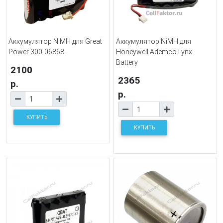
Аккумулятор NiMH для Great
Аккумулятор NiMH для
Power 300-06868
Honeywell Ademco Lynx
Battery
2100
2365
р.
р.
КУПИТЬ
КУПИТЬ