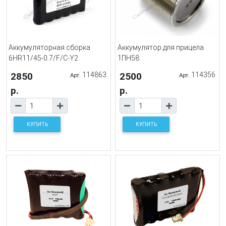
Аккумуляторная сборка
Аккумулятор для прицела
6HR11/45-0.7/F/C-Y2
1ПН58
2850
114863
2500
114356
Арт.
Арт.
р.
р.
КУПИТЬ
КУПИТЬ