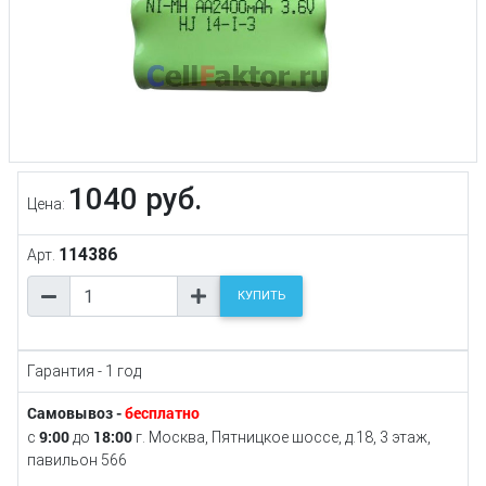
1040 руб.
Цена:
114386
Арт.
КУПИТЬ
Гарантия - 1 год
Самовывоз -
бесплатно
9:00
18:00
с
до
г. Москва, Пятницкое шоссе, д.18, 3 этаж,
павильон 566