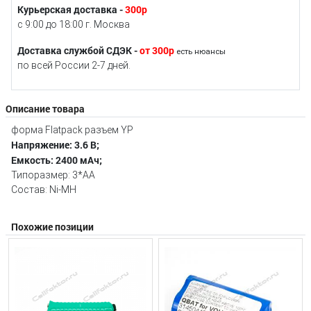
Курьерская доставка -
300р
с 9:00 до 18:00 г. Москва
Доставка службой СДЭК -
от 300р
есть нюансы
по всей России 2-7 дней.
Описание товара
форма Flatpack разъем YP
Напряжение: 3.6 В;
Емкость: 2400 мАч;
Типоразмер: 3*AA
Состав: Ni-MH
Похожие позиции