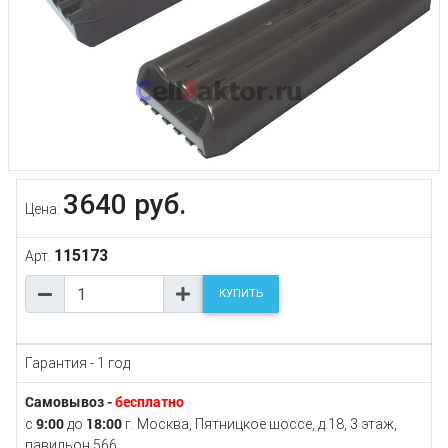
3640 руб.
Цена:
115173
Арт.
КУПИТЬ
Гарантия - 1 год
Самовывоз -
бесплатно
9:00
18:00
с
до
г. Москва, Пятницкое шоссе, д.18, 3 этаж,
павильон 566