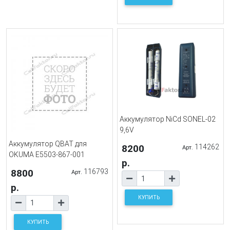
Аккумулятор NiCd SONEL-02
9,6V
Аккумулятор QBAT для
8200
114262
Арт.
OKUMA E5503-867-001
р.
8800
116793
Арт.
р.
КУПИТЬ
КУПИТЬ