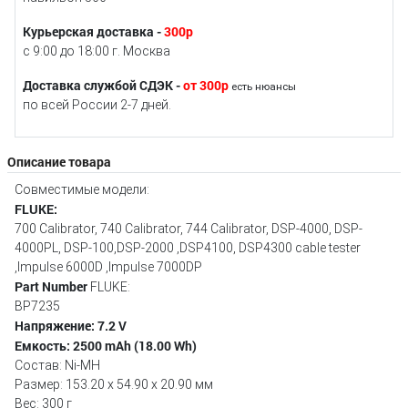
Курьерская доставка -
300р
с 9:00 до 18:00 г. Москва
Доставка службой СДЭК -
от 300р
есть нюансы
по всей России 2-7 дней.
Описание товара
Совместимые модели:
FLUKE:
700 Calibrator, 740 Calibrator, 744 Calibrator, DSP-4000, DSP-
4000PL, DSP-100,DSP-2000 ,DSP4100, DSP4300 cable tester
,Impulse 6000D ,Impulse 7000DP
Part Number
FLUKE:
BP7235
Напряжение: 7.2 V
Емкость: 2500 mAh (18.00 Wh)
Состав: Ni-MH
Размер: 153.20 x 54.90 x 20.90 мм
Вес: 300 г