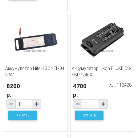
Аккумулятор NiMH SONEL-04
Аккумулятор Li-ion FLUKE CS-
9,6V
FBP7240XL
8200
4700
112428
Арт.
р.
р.
КУПИТЬ
КУПИТЬ