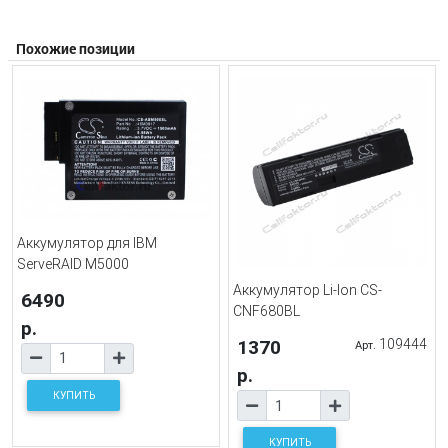
Похожие позиции
Аккумулятор для IBM
ServeRAID M5000
Аккумулятор Li-Ion CS-
6490
CNF680BL
р.
1370
109444
Арт.
р.
КУПИТЬ
КУПИТЬ