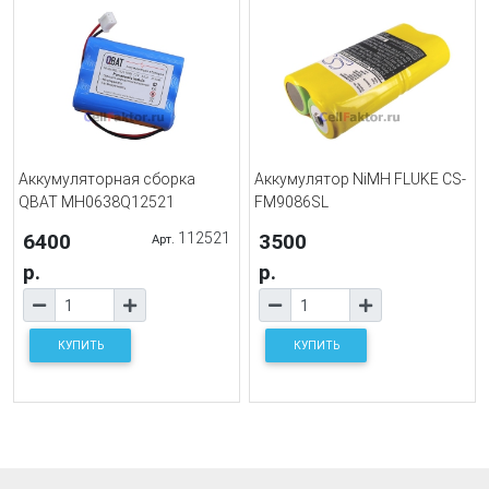
Аккумуляторная сборка
Аккумулятор NiMH FLUKE CS-
QBAT MH0638Q12521
FM9086SL
6400
112521
3500
Арт.
р.
р.
КУПИТЬ
КУПИТЬ