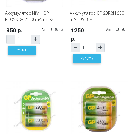
Аккумулятор NiMH GP
Аккумулятор GP 20R8H 200
RECYKO+ 2100 mAh BL-2
mAh 9V BL-1
350 р.
103693
1250
100501
Арт.
Арт.
р.
КУПИТЬ
КУПИТЬ