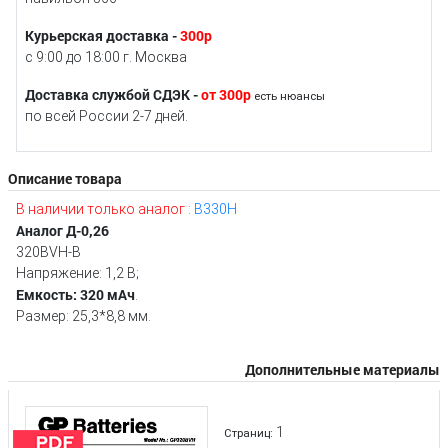
Курьерская доставка -
300р
с 9:00 до 18:00 г. Москва
Доставка службой СДЭК -
от 300р
есть нюансы
по всей России 2-7 дней.
Описание товара
В наличии только аналог :
B330H
Аналог Д-0,26
320BVH-B
Напряжение: 1,2 В;
Емкость: 320 мAч
.
Размер: 25,3*8,8 мм.
Дополнительные материалы
1
Страниц: