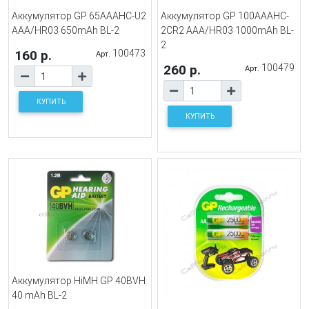
Аккумулятор GP 65AAAHC-U2
Аккумулятор GP 100AAAHC-
AAA/HR03 650mAh BL-2
2CR2 AAA/HR03 1000mAh BL-
2
160 р.
100473
Арт.
260 р.
100479
Арт.
КУПИТЬ
КУПИТЬ
Аккумулятор HiMH GP 40BVH
40 mAh BL-2