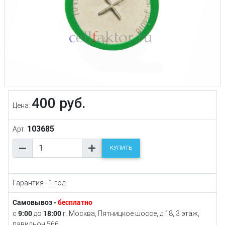
400 руб.
Цена:
103685
Арт.
КУПИТЬ
Гарантия - 1 год
Самовывоз -
бесплатно
9:00
18:00
с
до
г. Москва, Пятницкое шоссе, д.18, 3 этаж,
павильон 566