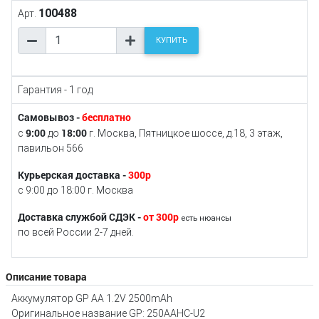
100488
Арт.
КУПИТЬ
Гарантия - 1 год
Самовывоз -
бесплатно
9:00
18:00
с
до
г. Москва, Пятницкое шоссе, д.18, 3 этаж,
павильон 566
Курьерская доставка -
300р
с 9:00 до 18:00 г. Москва
Доставка службой СДЭК -
от 300р
есть нюансы
по всей России 2-7 дней.
Описание товара
Аккумулятор GP AA 1.2V 2500mAh
Оригинальное название GP: 250AAHC-U2