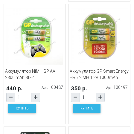
Аккумулятор NiMH GP AA
Аккумулятор GP Smart Energy
2300 mAh BL-2
HR6 NiMH 1.2V 1000mAh
440 р.
100487
350 р.
100497
Арт.
Арт.
КУПИТЬ
КУПИТЬ