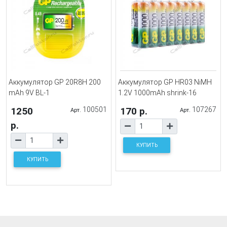
Аккумулятор GP 20R8H 200
Аккумулятор GP HR03 NiMH
mAh 9V BL-1
1.2V 1000mAh shrink-16
1250
100501
170 р.
107267
Арт.
Арт.
р.
КУПИТЬ
КУПИТЬ