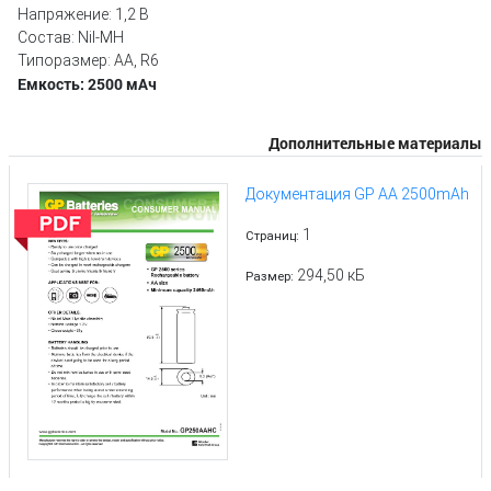
Напряжение: 1,2 В
Состав: NiI-MH
Типоразмер: AA, R6
Емкость: 2500 мAч
Дополнительные материалы
Документация GP AA 2500mAh
1
Страниц:
294,50 кБ
Размер: