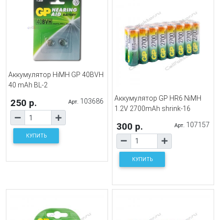
Аккумулятор HiMH GP 40BVH
40 mAh BL-2
Аккумулятор GP HR6 NiMH
250 р.
103686
Арт.
1.2V 2700mAh shrink-16
300 р.
107157
Арт.
КУПИТЬ
КУПИТЬ