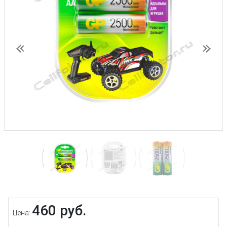
Предыдущий
След
460 руб.
Цена: