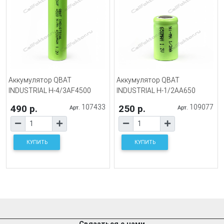
Аккумулятор QBAT
Аккумулятор QBAT
INDUSTRIAL H-4/3AF4500
INDUSTRIAL H-1/2AA650
490 р.
107433
250 р.
109077
Арт.
Арт.
КУПИТЬ
КУПИТЬ