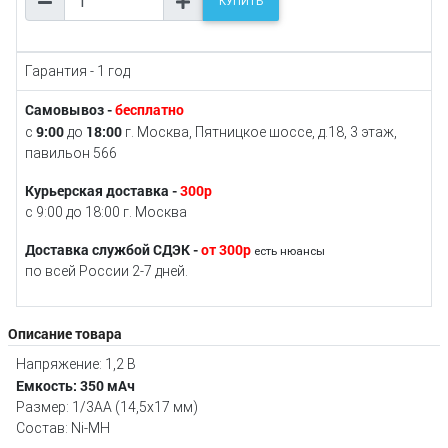
КУПИТЬ
Гарантия - 1 год
Самовывоз -
бесплатно
9:00
18:00
с
до
г. Москва, Пятницкое шоссе, д.18, 3 этаж,
павильон 566
Курьерская доставка -
300р
с 9:00 до 18:00 г. Москва
Доставка службой СДЭК -
от 300р
есть нюансы
по всей России 2-7 дней.
Описание товара
Напряжение: 1,2 В
Емкость: 350 мАч
Размер: 1/3AA (14,5x17 мм)
Состав: Ni-MH