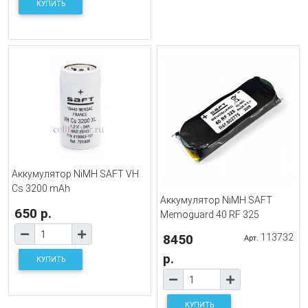
КУПИТЬ
Аккумулятор NiMH SAFT VH
Cs 3200 mAh
Аккумулятор NiMH SAFT
650 р.
Memoguard 40 RF 325
8450
113732
Арт.
р.
КУПИТЬ
КУПИТЬ