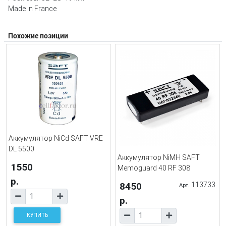
Made in France
Похожие позиции
Аккумулятор NiCd SAFT VRE
DL 5500
Аккумулятор NiMH SAFT
1550
Memoguard 40 RF 308
р.
8450
113733
Арт.
р.
КУПИТЬ