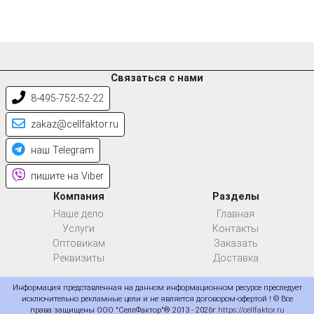
Связаться с нами
8-495-752-52-22
zakaz@cellfaktor.ru
наш Telegram
пишите на Viber
Компания
Разделы
Наше дело
Главная
Услуги
Контакты
Оптовикам
Заказать
Реквизиты
Доставка
Информация представленная на данном информационном ресурсе преследует
исключительно рекламные цели и не является договором-офертой ! © Все
права защищены ООО "СеллФактор"® 2013 - 2026г
https://cellfaktor.ru