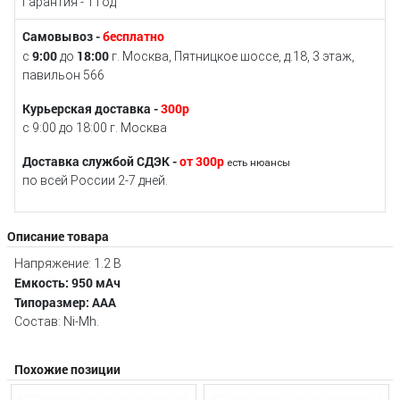
Гарантия - 1 год
Самовывоз -
бесплатно
9:00
18:00
с
до
г. Москва, Пятницкое шоссе, д.18, 3 этаж,
павильон 566
Курьерская доставка -
300р
с 9:00 до 18:00 г. Москва
Доставка службой СДЭК -
от 300р
есть нюансы
по всей России 2-7 дней.
Описание товара
Напряжение: 1.2 В
Емкость: 950 мАч
Типоразмер: AAA
Состав: Ni-Mh.
Похожие позиции