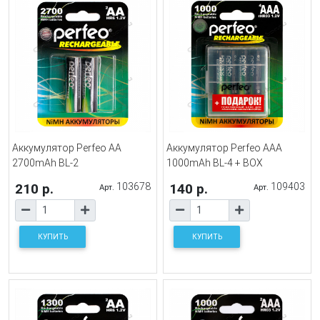
Аккумулятор Perfeo AA
Аккумулятор Perfeo AAA
2700mAh BL-2
1000mAh BL-4 + BOX
210 р.
103678
140 р.
109403
Арт.
Арт.
КУПИТЬ
КУПИТЬ