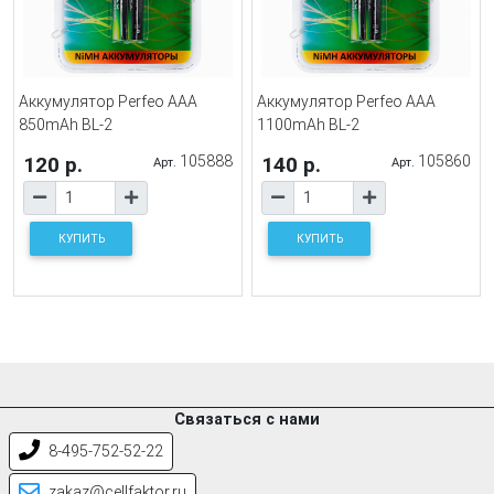
Аккумулятор Perfeo AAA
Аккумулятор Perfeo AAА
850mAh BL-2
1100mAh BL-2
120 р.
105888
140 р.
105860
Арт.
Арт.
КУПИТЬ
КУПИТЬ
Связаться с нами
8-495-752-52-22
zakaz@cellfaktor.ru