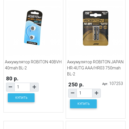
Аккумулятор ROBITON 40BVH
Аккумулятор ROBITON JAPAN
40mah BL-2
HR-4UTG AAA/HR03 750mah
BL-2
80 р.
250 р.
107253
Арт.
КУПИТЬ
КУПИТЬ