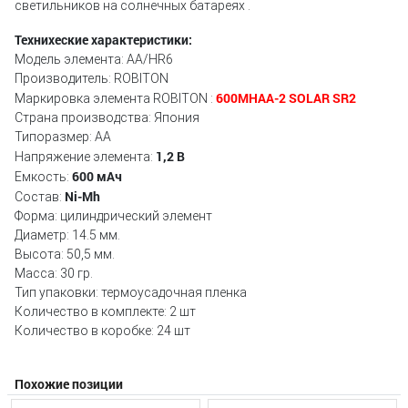
светильников на солнечных батареях .
Техниxеские характеристики:
Модель элемента: АА/HR6
Производитель: ROBITON
600MHAA-2 SOLAR SR2
Маркировка элемента ROBITON :
Страна производства: Япония
Типоразмер: AA
1,2 В
Напряжение элемента:
600 мAч
Емкость:
Ni-Mh
Состав:
Форма: цилиндрический элемент
Диаметр: 14.5 мм.
Высота: 50,5 мм.
Масса: 30 гр.
Тип упаковки: термоусадочная пленка
Количество в комплекте: 2 шт
Количество в коробке: 24 шт
Похожие позиции