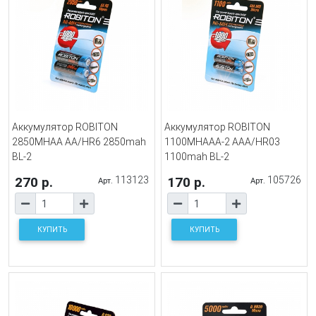
Аккумулятор ROBITON
Аккумулятор ROBITON
2850MHAA AA/HR6 2850mah
1100MHAAA-2 AAA/HR03
BL-2
1100mah BL-2
270 р.
113123
170 р.
105726
Арт.
Арт.
КУПИТЬ
КУПИТЬ