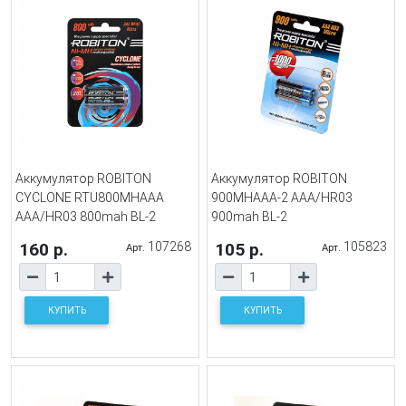
Аккумулятор ROBITON
Аккумулятор ROBITON
CYCLONE RTU800MHAAA
900MHAAA-2 AAA/HR03
AAА/HR03 800mah BL-2
900mah BL-2
160 р.
107268
105 р.
105823
Арт.
Арт.
КУПИТЬ
КУПИТЬ