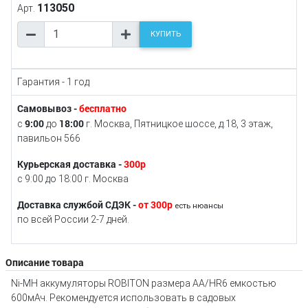
113050
Арт.
КУПИТЬ
Гарантия - 1 год
Самовывоз -
бесплатно
9:00
18:00
с
до
г. Москва, Пятницкое шоссе, д.18, 3 этаж,
павильон 566
Курьерская доставка -
300р
с 9:00 до 18:00 г. Москва
Доставка службой СДЭК -
от 300р
есть нюансы
по всей России 2-7 дней.
Описание товара
Ni-MH аккумуляторы ROBITON размера АA/НR6 емкостью
600мАч. Рекомендуется использовать в садовых