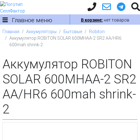
Главное меню
В корзине:
нет товаров
Главная
Аккумуляторы
Бытовые
Robiton
Аккумулятор ROBITON SOLAR 600MHAA-2 SR2 AA/HR6
600mah shrink-2
Аккумулятор ROBITON
SOLAR 600MHAA-2 SR2
AA/HR6 600mah shrink-
2