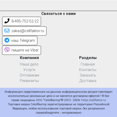
Связаться с нами
8-495-752-52-22
zakaz@cellfaktor.ru
наш Telegram
пишите на Viber
Компания
Разделы
Наше дело
Главная
Услуги
Контакты
Оптовикам
Заказать
Реквизиты
Доставка
Информация представленная на данном информационном ресурсе преследует
исключительно рекламные цели и не является договором-офертой ! © Все
права защищены ООО "СеллФактор"® 2013 - 2026г
https://cellfaktor.ru
Торговая марка СеллФактор зарегистрирована на территории Российской
Федерации, любое использование торговой марки, без разрешения
правообладателя - неправомерно