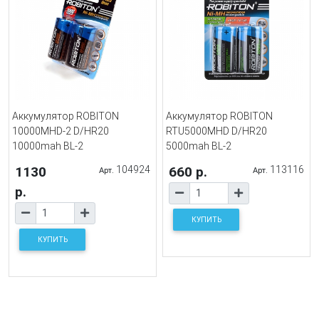
Аккумулятор ROBITON
Аккумулятор ROBITON
10000MHD-2 D/HR20
RTU5000MHD D/HR20
10000mah BL-2
5000mah BL-2
1130
104924
660 р.
113116
Арт.
Арт.
р.
КУПИТЬ
КУПИТЬ