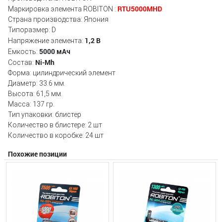
RTU5000MHD
Маркировка элемента ROBITON :
Страна производства: Япония
Типоразмер: D
1,2 В
Напряжение элемента:
5000 мAч
Емкость:
Ni-Mh
Состав:
Форма: цилиндрический элемент
Диаметр: 33.6 мм.
Высота: 61,5 мм.
Масса: 137 гр.
Тип упаковки: блистер
Количество в блистере: 2 шт
Количество в коробке: 24 шт
Похожие позиции