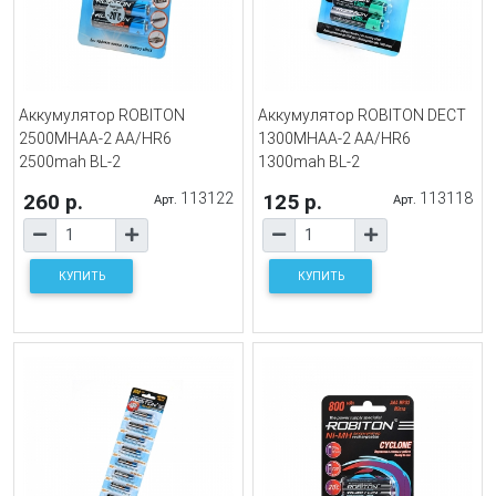
Аккумулятор ROBITON
Аккумулятор ROBITON DECT
2500MHAA-2 AA/HR6
1300MHAA-2 AA/HR6
2500mah BL-2
1300mah BL-2
260 р.
113122
125 р.
113118
Арт.
Арт.
КУПИТЬ
КУПИТЬ