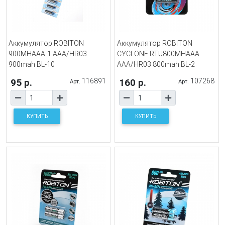
Аккумулятор ROBITON
Аккумулятор ROBITON
900MHAAA-1 AAA/HR03
CYCLONE RTU800MHAAA
900mah BL-10
AAА/HR03 800mah BL-2
95 р.
116891
160 р.
107268
Арт.
Арт.
КУПИТЬ
КУПИТЬ