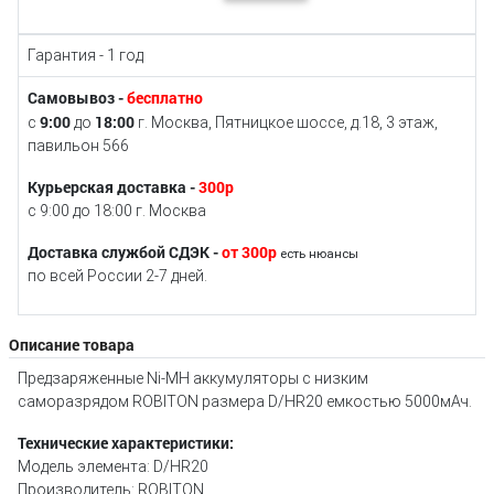
Гарантия - 1 год
Самовывоз -
бесплатно
9:00
18:00
с
до
г. Москва, Пятницкое шоссе, д.18, 3 этаж,
павильон 566
Курьерская доставка -
300р
с 9:00 до 18:00 г. Москва
Доставка службой СДЭК -
от 300р
есть нюансы
по всей России 2-7 дней.
Описание товара
Предзаряженные Ni-MH аккумуляторы с низким
саморазрядом ROBITON размера D/HR20 емкостью 5000мАч.
Технические характеристики:
Модель элемента: D/HR20
Производитель: ROBITON