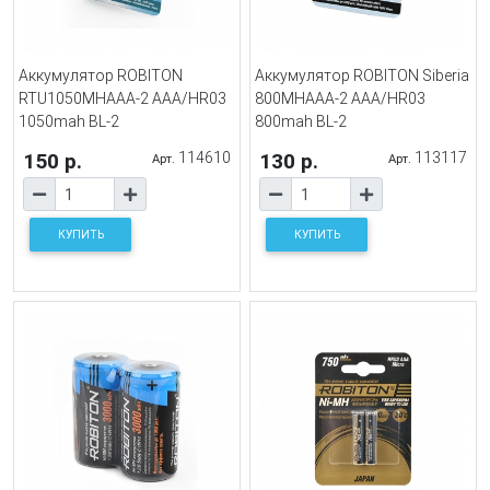
Аккумулятор ROBITON
Аккумулятор ROBITON Siberia
RTU1050MHAAA-2 AAА/HR03
800MHAAA-2 AAA/HR03
1050mah BL-2
800mah BL-2
150 р.
114610
130 р.
113117
Арт.
Арт.
КУПИТЬ
КУПИТЬ