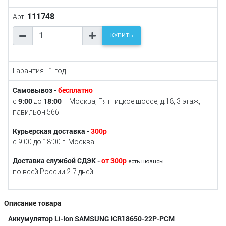
111748
Арт.
КУПИТЬ
Гарантия - 1 год
Самовывоз -
бесплатно
9:00
18:00
с
до
г. Москва, Пятницкое шоссе, д.18, 3 этаж,
павильон 566
Курьерская доставка -
300р
с 9:00 до 18:00 г. Москва
Доставка службой СДЭК -
от 300р
есть нюансы
по всей России 2-7 дней.
Описание товара
Аккумулятор Li-Ion SAMSUNG ICR18650-22P-PCM