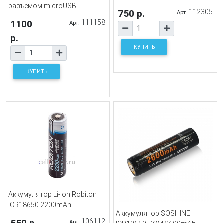
разъемом microUSB
750 р.
112305
Арт.
1100
111158
Арт.
р.
КУПИТЬ
КУПИТЬ
Аккумулятор Li-Ion Robiton
ICR18650 2200mAh
Аккумулятор SOSHINE
550 р.
106112
Арт.