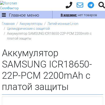
Главное меню
В корзине:
нет товаров
Главная
Аккумуляторы
Литий-ионные Li-ion
Цилиндрические с защитой
Аккумулятор SAMSUNG ICR18650-22P-PCM 2200mAh с
платой защиты
Аккумулятор
SAMSUNG ICR18650-
22P-PCM 2200mAh с
платой защиты