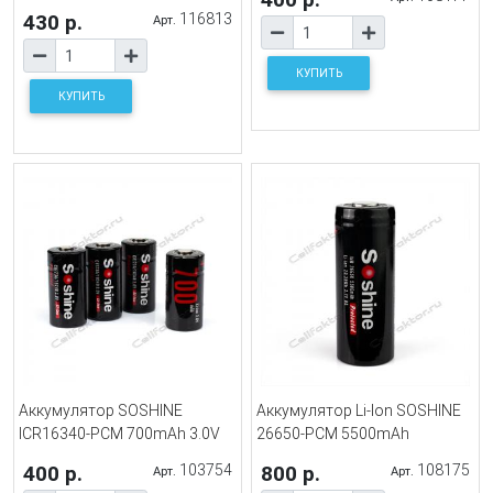
430 р.
116813
Арт.
КУПИТЬ
КУПИТЬ
Аккумулятор SOSHINE
Аккумулятор Li-Ion SOSHINE
ICR16340-PCM 700mAh 3.0V
26650-PCM 5500mAh
400 р.
103754
800 р.
108175
Арт.
Арт.