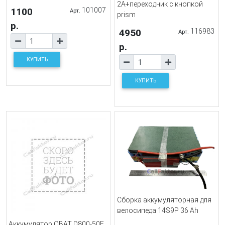
2A+переходник с кнопкой
1100
101007
Арт.
prism
р.
4950
116983
Арт.
р.
КУПИТЬ
КУПИТЬ
Сборка аккумуляторная для
велосипеда 14S9P 36 Ah
Аккумулятор QBAT D800-50E