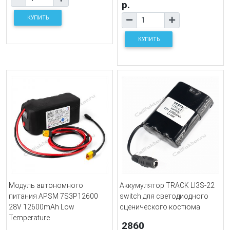
р.
КУПИТЬ
КУПИТЬ
Модуль автономного
Аккумулятор TRACK LI3S-22
питания APSM 7S3P12600
switch для светодиодного
28V 12600mAh Low
сценического костюма
Temperature
2860