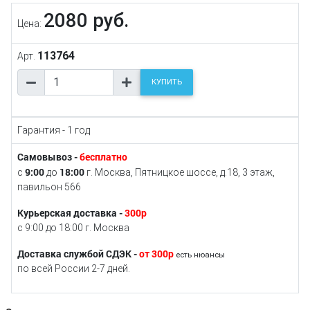
2080 руб.
Цена:
113764
Арт.
КУПИТЬ
Гарантия - 1 год
Самовывоз -
бесплатно
9:00
18:00
с
до
г. Москва, Пятницкое шоссе, д.18, 3 этаж,
павильон 566
Курьерская доставка -
300р
с 9:00 до 18:00 г. Москва
Доставка службой СДЭК -
от 300р
есть нюансы
по всей России 2-7 дней.