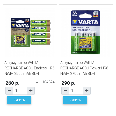
Аккумулятор VARTA
Аккумулятор VARTA
RECHARGE ACCU Endless HR6
RECHARGE ACCU Power HR6
NiMH 2500 mAh BL-4
NiMH 2700 mAh BL-4
260 р.
104824
290 р.
Арт.
КУПИТЬ
КУПИТЬ