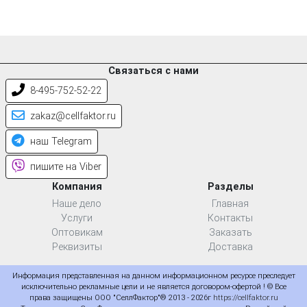
Связаться с нами
8-495-752-52-22
zakaz@cellfaktor.ru
наш Telegram
пишите на Viber
Компания
Разделы
Наше дело
Главная
Услуги
Контакты
Оптовикам
Заказать
Реквизиты
Доставка
Информация представленная на данном информационном ресурсе преследует
исключительно рекламные цели и не является договором-офертой ! © Все
права защищены ООО "СеллФактор"® 2013 - 2026г
https://cellfaktor.ru