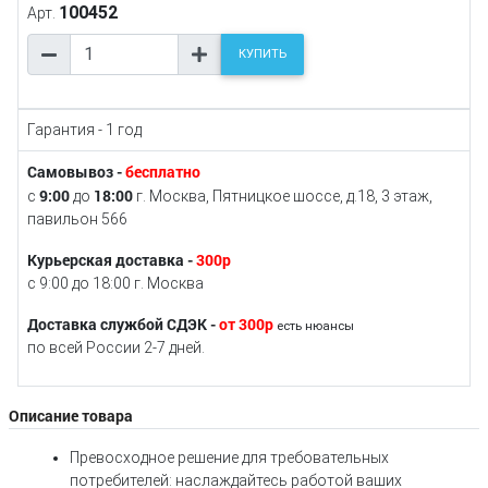
100452
Арт.
КУПИТЬ
Гарантия - 1 год
Самовывоз -
бесплатно
9:00
18:00
с
до
г. Москва, Пятницкое шоссе, д.18, 3 этаж,
павильон 566
Курьерская доставка -
300р
с 9:00 до 18:00 г. Москва
Доставка службой СДЭК -
от 300р
есть нюансы
по всей России 2-7 дней.
Описание товара
Превосходное решение для требовательных
потребителей: наслаждайтесь работой ваших